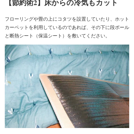
【節約術2】床からの冷気もカット
フローリングや畳の上にコタツを設置していたり、ホット
カーペットを利用しているのであれば、その下に段ボール
と断熱シート（保温シート）を敷いてください。