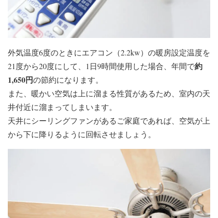
外気温度6度のときにエアコン（2.2kw）の暖房設定温度を
約
21度から20度にして、1日9時間使用した場合、年間で
1,650円
の節約になります。
また、暖かい空気は上に溜まる性質があるため、室内の天
井付近に溜まってしまいます。
天井にシーリングファンがあるご家庭であれば、空気が上
から下に降りるように回転させましょう。