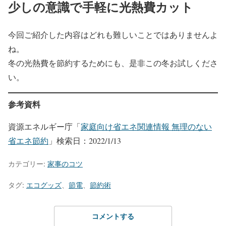
少しの意識で手軽に光熱費カット
今回ご紹介した内容はどれも難しいことではありませんよ
ね。
冬の光熱費を節約するためにも、是非この冬お試しくださ
い。
参考資料
資源エネルギー庁「
家庭向け省エネ関連情報 無理のない
省エネ節約
​」検索日：2022/1/13
カテゴリー:
家事のコツ
タグ:
エコグッズ
、
節電
、
節約術
コメントする