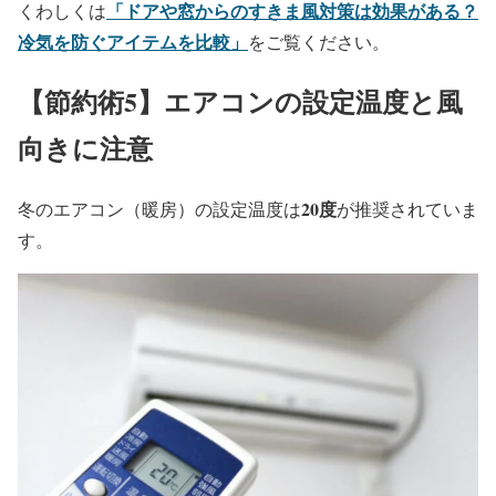
「ドアや窓からのすきま風対策は効果がある？
くわしくは
冷気を防ぐアイテムを比較」
をご覧ください。
【節約術5】エアコンの設定温度と風
向きに注意
20度
冬のエアコン（暖房）の設定温度は
が推奨されていま
す。