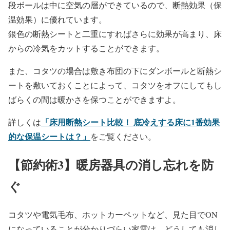
段ボールは中に空気の層ができているので、断熱効果（保
温効果）に優れています。
銀色の断熱シートと二重にすればさらに効果が高まり、床
からの冷気をカットすることができます。
また、コタツの場合は敷き布団の下にダンボールと断熱シ
ートを敷いておくことによって、コタツをオフにしてもし
ばらくの間は暖かさを保つことができますよ。
「床用断熱シート比較！ 底冷えする床に1番効果
詳しくは
的な保温シートは？」
をご覧ください。
【節約術3】暖房器具の消し忘れを防
ぐ
コタツや電気毛布、ホットカーペットなど、見た目でON
になっていることが分かりづらい家電は、どうしても消し