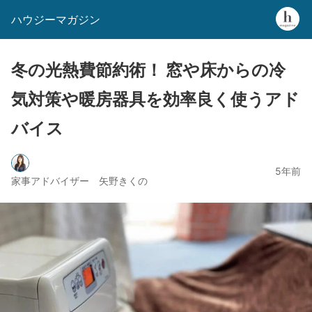
ハウジーマガジン
冬の光熱費節約術！ 窓や床からの冷
気対策や暖房器具を効率良く使うアド
バイス
5年前
家事アドバイザー 矢野きくの