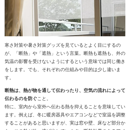
寒さ対策や暑さ対策グッズを見ているとよく目にするの
が、「断熱」や「遮熱」という言葉。断熱も遮熱も、外の
気温の影響を受けないようにするという意味では同じ働き
をします。でも、それぞれの仕組みや目的は少し違いま
す。
断熱は、熱が物を通して伝わったり、空気の流れによって
伝わるのを防ぐ
こと。
特に、室内から室外へ伝わる熱を抑えることを意味してい
ます。例えば、冬に暖房器具やエアコンなどで室温を調整
することがあると思いますが、実は窓や壁、床など部分か