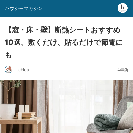
ハウジーマガジン
【窓・床・壁】断熱シートおすすめ
10選。敷くだけ、貼るだけで節電に
も
Uchida
4年前