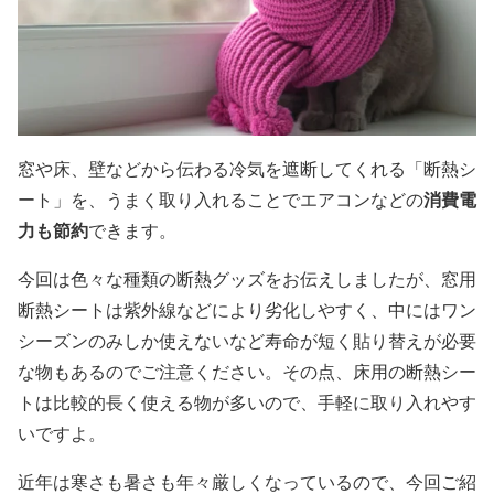
窓や床、壁などから伝わる冷気を遮断してくれる「断熱シ
消費電
ート」を、うまく取り入れることでエアコンなどの
力も節約
できます。
今回は色々な種類の断熱グッズをお伝えしましたが、窓用
断熱シートは紫外線などにより劣化しやすく、中にはワン
シーズンのみしか使えないなど寿命が短く貼り替えが必要
な物もあるのでご注意ください。その点、床用の断熱シー
トは比較的長く使える物が多いので、手軽に取り入れやす
いですよ。
近年は寒さも暑さも年々厳しくなっているので、今回ご紹