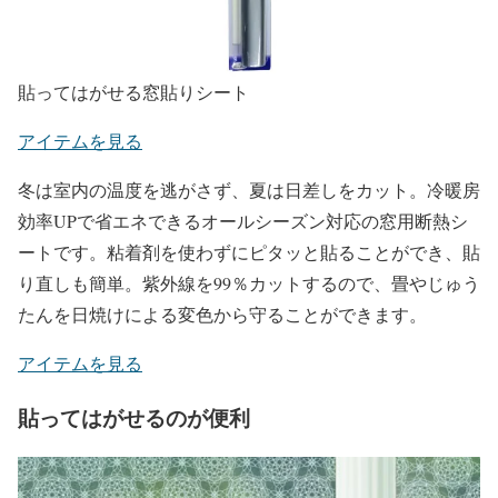
貼ってはがせる窓貼りシート
アイテムを見る
冬は室内の温度を逃がさず、夏は日差しをカット。冷暖房
効率UPで省エネできるオールシーズン対応の窓用断熱シ
ートです。粘着剤を使わずにピタッと貼ることができ、貼
り直しも簡単。紫外線を99％カットするので、畳やじゅう
たんを日焼けによる変色から守ることができます。
アイテムを見る
貼ってはがせるのが便利