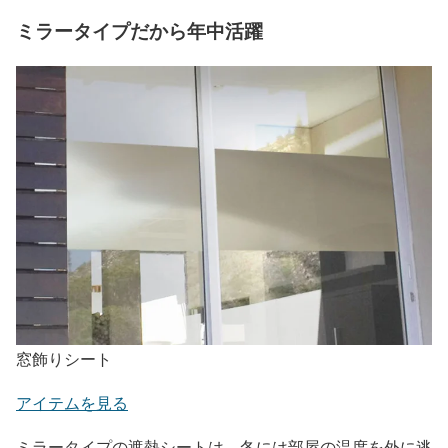
ミラータイプだから年中活躍
窓飾りシート
アイテムを見る
ミラータイプの遮熱シートは、冬には部屋の温度を外に逃