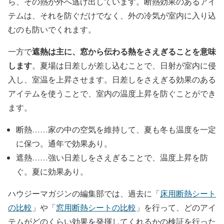
ら、その熱が外へ逃げ出しています。断熱効果のあるアイ
テムは、それを防ぐだけでなく、外の冷気が室内に入り込
むのも防いでくれます。
遮熱は主に、窓から伝わる熱をさえぎることを意味
一方で
します
。夏場は日差しが差し込むことで、日射が室内に侵
入し、室温を上昇させます。日差しをさえぎる効果のある
アイテムを使うことで、室内の温度上昇を防ぐことができ
ます。
断熱……家の中の空気を維持して、夏も冬も温度を一定
に保つ。通年で効果あり。
遮熱……強い日差しをさえぎることで、温度上昇を防
ぐ。夏に効果あり。
ハウジーマガジンの編集部では、過去に「
床用断熱シート
の比較
」や「
窓用断熱シートの比較
」を行って、どのアイ
テムがどのくらい効果を発揮してくれるかの検証を行った