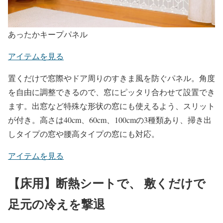
あったかキープパネル
アイテムを見る
置くだけで窓際やドア周りのすきま風を防ぐパネル。角度
を自由に調整できるので、窓にピッタリ合わせて設置でき
ます。出窓など特殊な形状の窓にも使えるよう、スリット
が付き。高さは40cm、60cm、100cmの3種類あり、掃き出
しタイプの窓や腰高タイプの窓にも対応。
アイテムを見る
【床用】断熱シートで、 敷くだけで
足元の冷えを撃退