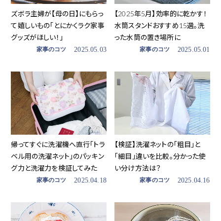
ズボラ主婦が【母の日】にもらっ
【2025年5月】効率的に乾かす！
て嬉しいもの「とにかくラク家事
水筒スタンドおすすめ15選。洗
グッズがほしい！」
った水筒の置き場所に
家事のコツ
2025.05.03
家事のコツ
2025.05.01
帰ってすぐに洗濯機へ直行「トラ
【検証】洗濯ネットの「粗目」と
ベル用の洗濯ネット」のパッキン
「細目」違いを比較。分かった使
グ力と洗濯力を検証してみた
い分け方法は？
家事のコツ
2025.04.18
家事のコツ
2025.04.16