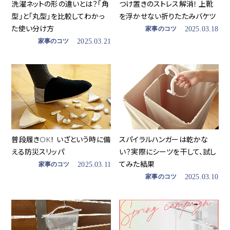
洗濯ネットの形の違いとは？「角
つけ置きのストレス解消！ 上靴
型」と「丸型」を比較してわかっ
を浮かせない折りたたみバケツ
た使い分け方
家事のコツ
2025.03.18
家事のコツ
2025.03.21
普段履きOK！ いざという時に備
スパイラルハンガーは乾かな
える防災スリッパ
い？実際にシーツを干して、試し
てみた結果
家事のコツ
2025.03.11
家事のコツ
2025.03.10