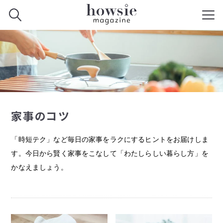
家事のコツ
「時短テク」など毎日の家事をラクにするヒントをお届けしま
す。今日から賢く家事をこなして「わたしらしい暮らし方」を
かなえましょう。