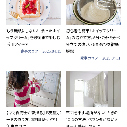
もう無駄にしない！ 「余ったホイ
初心者も簡単「ホイップクリー
ップクリーム」を最後まで楽しむ
ム」の泡立て方。6分・7分・8分・9
活用アイデア
分立ての違い、道具選びを徹底
解説
家事のコツ
2025.04.15
家事のコツ
2025.04.11
【ママ保育士が教える】お支度ボ
布団を干す場所がない！ときの
ードの作り方。3歳園児・小学1
10つの方法。ベランダがない人
年生向けに
や一人暮らしの人に