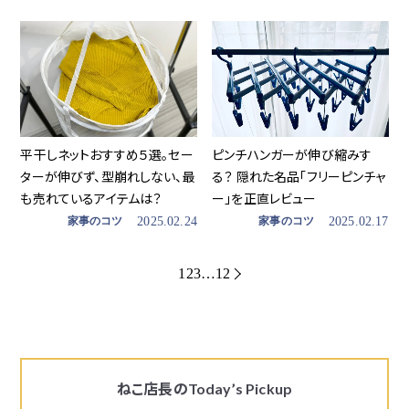
平干しネットおすすめ５選。セー
ピンチハンガーが伸び縮みす
ターが伸びず、型崩れしない、最
る？ 隠れた名品「フリーピンチャ
も売れているアイテムは？
ー」を正直レビュー
家事のコツ
2025.02.24
家事のコツ
2025.02.17
1
2
3
…
12
ねこ店長の
Today’s Pickup