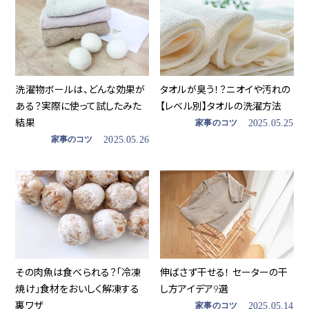
洗濯物ボールは、どんな効果が
タオルが臭う！？ニオイや汚れの
ある？実際に使って試したみた
【レベル別】タオルの洗濯方法
結果
家事のコツ
2025.05.25
家事のコツ
2025.05.26
その肉魚は食べられる？「冷凍
伸ばさず干せる！ セーターの干
焼け」食材をおいしく解凍する
し方アイデア9選
裏ワザ
家事のコツ
2025.05.14