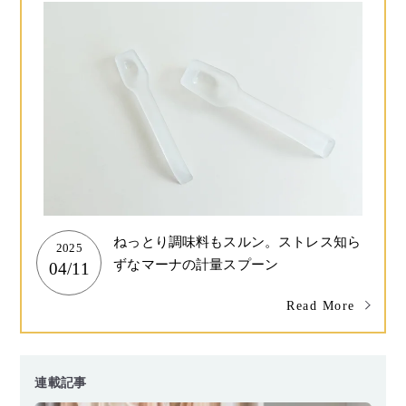
ねっとり調味料もスルン。ストレス知ら
2025
ずなマーナの計量スプーン
04/11
Read More
連載記事