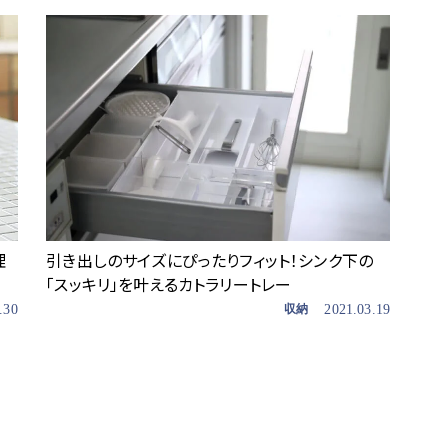
理
引き出しのサイズにぴったりフィット！シンク下の
「スッキリ」を叶えるカトラリートレー
.30
収納
2021.03.19