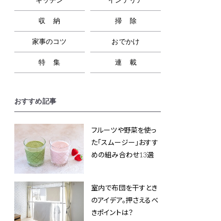
収納
掃除
家事のコツ
おでかけ
特集
連載
おすすめ記事
フルーツや野菜を使っ
た「スムージー」おすす
めの組み合わせ13選
室内で布団を干すとき
のアイデア。押さえるべ
きポイントは？