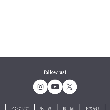
follow us!
インテリア
収納
掃除
おでかけ