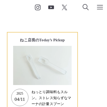
ねこ店長の
Today’s Pickup
ねっとり調味料もスル
2025
ン。ストレス知らずなマ
04/11
ーナの計量スプーン