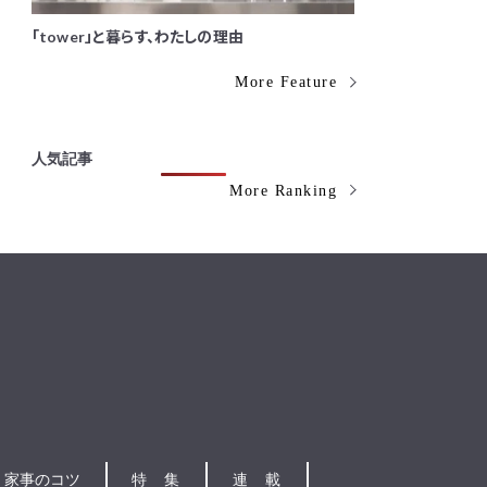
「tower」と暮らす、わたしの理由
More Feature
人気記事
More Ranking
家事のコツ
特集
連載