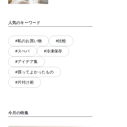
人気のキーワード
#私のお買い物
#比較
#スぺパ
#冷凍保存
#アイデア集
#買ってよかったもの
#片付け術
今月の特集