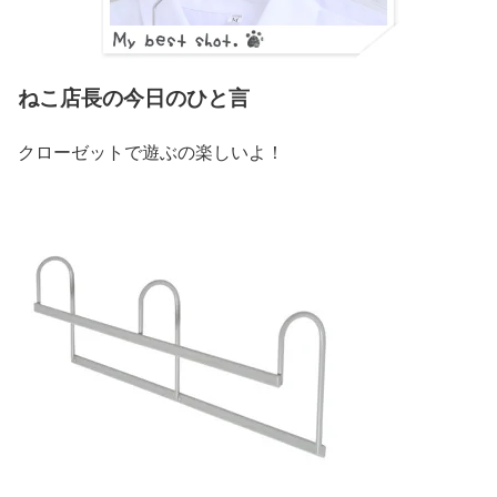
ねこ店長の今日のひと言
クローゼットで遊ぶの楽しいよ！