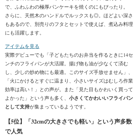
で、ふわふわの極厚パンケーキを焼くのにもぴったり。
さらに、天然木のハンドルでルックスも◎。ほどよい深さ
もあるので、別売りのフタとセットで使えば、煮込み料理
にも活躍します。
アイテムを見る
実際デビューでも「子どもたちのお弁当を作るときに14セ
ンチのフライパンが大活躍。揚げ物も油が少なくて済む
し、少しの炒め物にも最適。このサイズ手放せません」、
「火にかけるとすぐに温まり、小さいサイズはむしろ作業
効率は高い！」との声が。また「見た目もかわいく買って
小さくてかわいいフライパン
よかった」という声も多く、
として支持
が集まっているようです。
【5位】「32cmの大きさでも軽い」という声多数
で人気