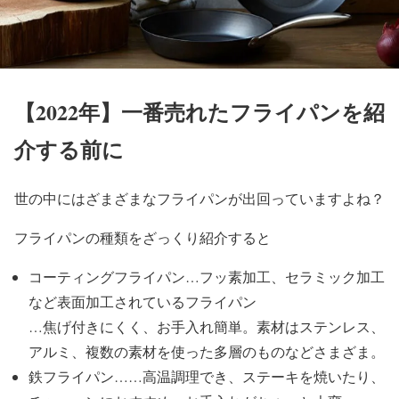
【2022年】一番売れたフライパンを紹
介する前に
世の中にはざまざまなフライパンが出回っていますよね？
フライパンの種類をざっくり紹介すると
コーティングフライパン…フッ素加工、セラミック加工
など表面加工されているフライパン
…焦げ付きにくく、お手入れ簡単。素材はステンレス、
アルミ、複数の素材を使った多層のものなどさまざま。
鉄フライパン……高温調理でき、ステーキを焼いたり、