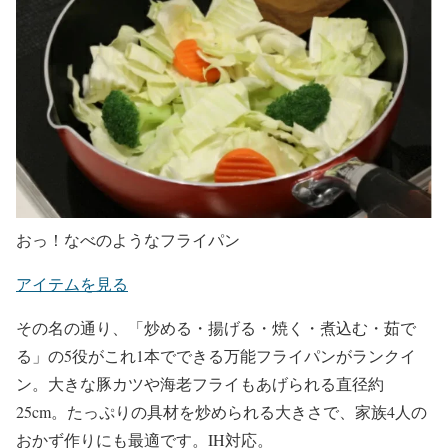
おっ！なべのようなフライパン
アイテムを見る
その名の通り、「炒める・揚げる・焼く・煮込む・茹で
る」の5役がこれ1本でできる万能フライパンがランクイ
ン。大きな豚カツや海老フライもあげられる直径約
25cm。たっぷりの具材を炒められる大きさで、家族4人の
おかず作りにも最適です。IH対応。