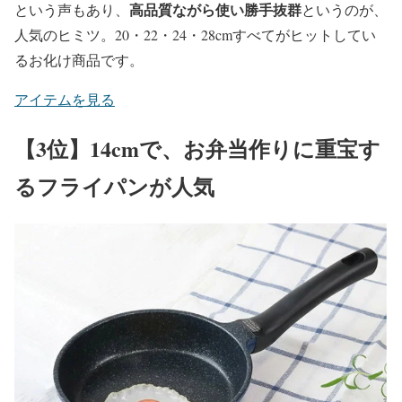
高品質ながら使い勝手抜群
という声もあり、
というのが、
人気のヒミツ。20・22・24・28cmすべてがヒットしてい
るお化け商品です。
アイテムを見る
【3位】14cmで、お弁当作りに重宝す
るフライパンが人気