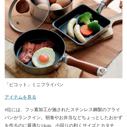
「ピコット」ミニフライパン
アイテムを見る
4位には、フッ素加工が施されたステンレス鋼製のフライ
パンがランクイン。朝食やお弁当などちょっとしたおかず
を作るのに最適な14cm。小回りの利くサイズとカタチ