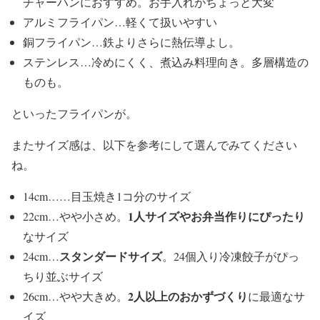
チャーハンにおすすめ。お手入れがちょっと大変
アルミフライパン…軽くて扱いやすい
銅フライパン…鉄よりさらに熱伝導よし。
ステンレス…冷めにくく、煮込み料理向き。多層構造の
ものも。
といったフライパンが。
またサイズ感は、以下を参考にして選んでみてください
ね。
14cm……目玉焼き1コ分のサイズ
1人サイズやお弁当作りにぴったり
22cm…やや小さめ。
なサイズ
スタンダードサイズ
24cm…
。24個入り冷凍餃子がぴっ
ちり並ぶサイズ
2人以上のおかずづくり
26cm…やや大きめ。
に最適なサ
イズ