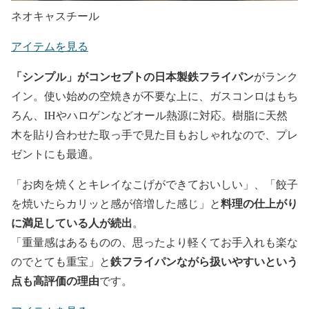
ネオキャスチール
アイテムを見る
「シンプル」がコンセプトの日本製鉄フライパン
がランク
イン。使い始めの空焼きが不要な上に、ガスコンロはもち
ろん、IHやハロゲンなどオール熱源に対応。樹脂に天然
木を貼り合わせた取っ手で見た目もおしゃれなので、プレ
ゼントにも最適。
「お肉を焼くとキレイなこげができておいしい」、「餃子
料理の仕上がり
を焼いたらカリッと感が倍増した感じ」と
に満足している人が続出
。
「重量感はあるものの、思ったより軽くてお手入れも楽な
鉄フライパンながら扱いやすいという
のでとても重宝」と
点も高評価の理由
です。