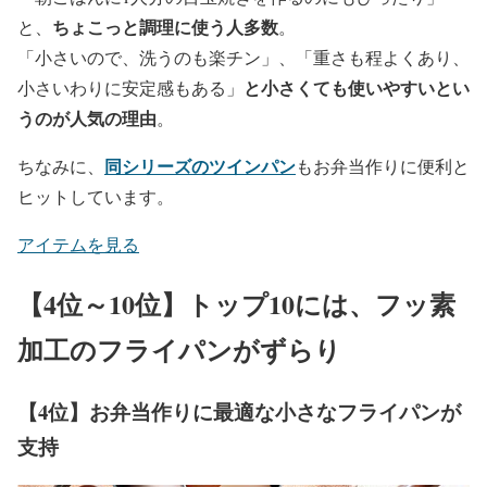
ちょこっと調理に使う人多数
と、
。
「小さいので、洗うのも楽チン」、「重さも程よくあり、
と小さくても使いやすいとい
小さいわりに安定感もある」
うのが人気の理由
。
同シリーズのツインパン
ちなみに、
もお弁当作りに便利と
ヒットしています。
アイテムを見る
【4位～10位】トップ10には、フッ素
加工のフライパンがずらり
【4位】お弁当作りに最適な小さなフライパンが
支持