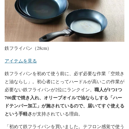
鉄フライパン（28cm）
アイテムを見る
鉄フライパンを初めて使う前に、必ず必要な作業「空焼き
と油ならし」。初心者にとってハードルが高いこの作業が
職人が1つ1つ
必要ない鉄フライパンが2位にランクイン。
700度で焼き入れ、オリーブオイルで油ならしする「ハー
ドテンパー加工」が施されているので、届いてすぐ使える
という手軽さ
が支持されている理由。
「初めて鉄フライパンを買いました。テフロン感覚で使う