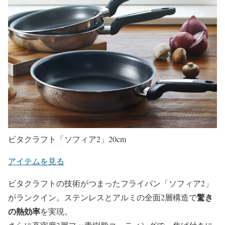
ビタクラフト「ソフィア2」20cm
アイテムを見る
ビタクラフトの技術がつまったフライパン「ソフィア2」
驚き
がランクイン。ステンレスとアルミの全面2層構造で
の熱効率
を実現。