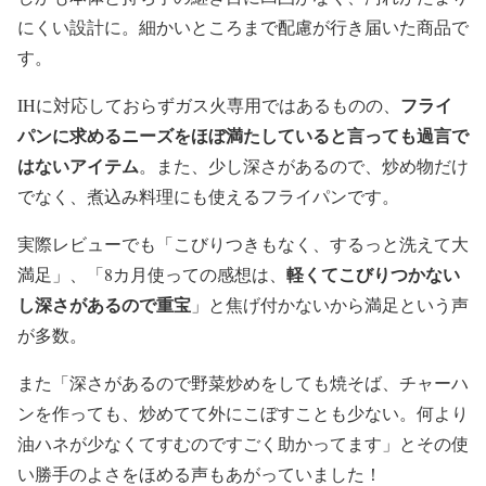
にくい設計に。細かいところまで配慮が行き届いた商品で
す。
フライ
IHに対応しておらずガス火専用ではあるものの、
パンに求めるニーズをほぼ満たしていると言っても過言で
はないアイテム
。また、少し深さがあるので、炒め物だけ
でなく、煮込み料理にも使えるフライパンです。
実際レビューでも「こびりつきもなく、するっと洗えて大
軽くてこびりつかない
満足」、「8カ月使っての感想は、
し深さがあるので重宝
」と焦げ付かないから満足という声
が多数。
また「深さがあるので野菜炒めをしても焼そば、チャーハ
ンを作っても、炒めてて外にこぼすことも少ない。何より
油ハネが少なくてすむのですごく助かってます」とその使
い勝手のよさをほめる声もあがっていました！