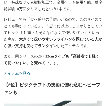
いう特殊なフッ素樹脂加工で、金属ヘラも使用可能。耐摩
耗試験10万回クリアしたという1本です。
レビューでも「食べ盛りの子供がいるので、このサイズで
とても助かっている」、「思った以上にしっかりとしてい
てビックリ！ 重さもそんなになくて使いやすい」といっ
大きくて扱いやすいフライパンを探している人か
た声が。
ら強い支持を受けてランクイン
したアイテムです。
20・22cmタイプも「高齢者でも軽く
また、同シリーズの
て使いやすい」と売れ
ています。
アイテムを見る
【6位】ビタクラフトの技術に惚れ込むヘビーフ
ァンも