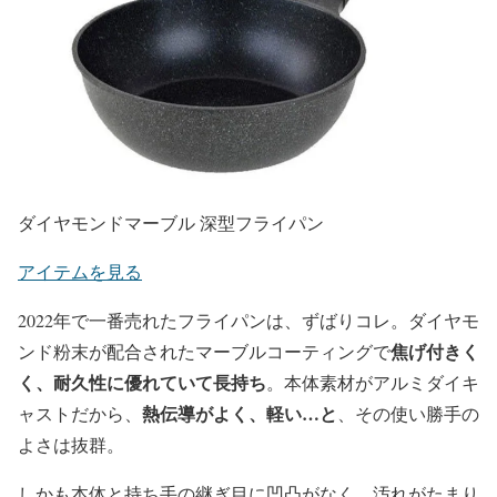
ダイヤモンドマーブル 深型フライパン
アイテムを見る
2022年で一番売れたフライパンは、ずばりコレ。ダイヤモ
焦げ付きく
ンド粉末が配合されたマーブルコーティングで
く、耐久性に優れていて長持ち
。本体素材がアルミダイキ
熱伝導がよく、軽い…と
ャストだから、
、その使い勝手の
よさは抜群。
しかも本体と持ち手の継ぎ目に凹凸がなく、汚れがたまり