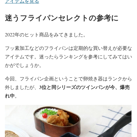
アイテムを見る
迷うフライパンセレクトの参考に
2022年のヒット商品をみてきました。
フッ素加工などのフライパンは定期的な買い替えが必要な
アイテムです。迷ったらランキングを参考にしてみてはい
かがでしょうか。
今回、フライパン企画ということで卵焼き器はランクから
3位と同シリーズのツインパンが今、爆売
外しましたが、
れ中
。