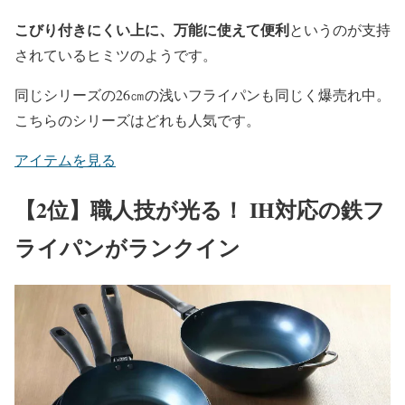
こびり付きにくい上に、万能に使えて便利
というのが支持
されているヒミツのようです。
同じシリーズの26㎝の浅いフライパンも同じく爆売れ中。
こちらのシリーズはどれも人気です。
アイテムを見る
【2位】職人技が光る！ IH対応の鉄フ
ライパンがランクイン