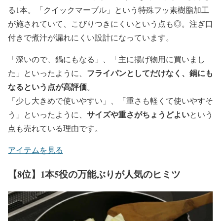
る1本。「クイックマーブル」という特殊フッ素樹脂加工
が施されていて、こびりつきにくいという点も◎。注ぎ口
付きで煮汁が漏れにくい設計になっています。
「深いので、鍋にもなる」、「主に揚げ物用に買いまし
フライパンとしてだけなく、鍋にも
た」といったように、
なるという点が高評価
。
「少し大きめで使いやすい」、「重さも軽くて使いやすそ
サイズや重さがちょうどよい
う」といったように、
という
点も売れている理由です。
アイテムを見る
【8位】1本5役の万能ぶりが人気のヒミツ