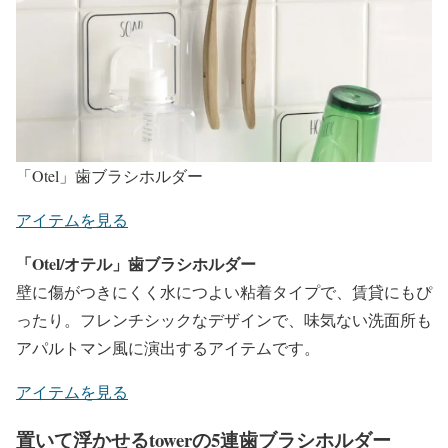
「Otel」歯ブラシホルダー
アイテムを見る
「Otel/オテル」歯ブラシホルダー
壁に傷がつきにくく水につよい粘着タイプで、賃貸にもぴ
ったり。フレンチシックなデザインで、味気ない洗面所も
アパルトマン風に演出するアイテムです。
アイテムを見る
置いて浮かせるtowerの5連歯ブラシホルダー