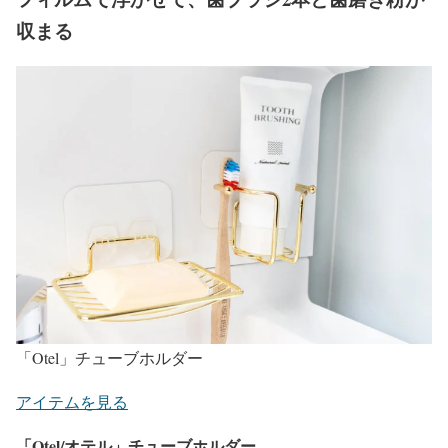
収まる
「Otel」チューブホルダー
アイテムを見る
「Otel/オテル」チューブホルダー