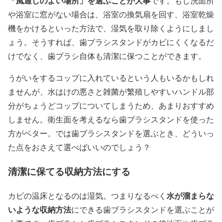
「風通しのよい場所」を選ぶことが大事
です。もし洗面所
や浴室に窓がない場合は、浴室の換気扇を回す、浴室乾燥
機をかけるといった方法で、湿気を取り除くようにしまし
ょう。そうすれば、歯ブラシスタンドがカビにくくなるだ
けでなく、歯ブラシ自体も清潔に保つことができます。
うがいをするコップに入れているという人もいるかもしれ
ませんが、水はけの悪さと雑菌が繁殖しやすいハンドル部
分がちょうどコップについてしまうため、あまりおすすめ
しません。衛生面を考えるなら歯ブラシスタンドを使った
方がベター。では歯ブラシスタンドを選ぶとき、どういっ
た点をおさえて選べばいいのでしょう？
清潔に保てる収納方法にする
水が溜まらな
カビの温床となるのは湿気。つまりなるべく
いような収納方法
にできる歯ブラシスタンドを選ぶことが