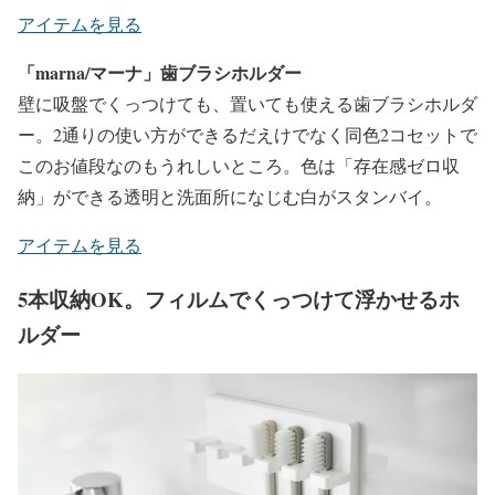
アイテムを見る
「marna/マーナ」歯ブラシホルダー
壁に吸盤でくっつけても、置いても使える歯ブラシホルダ
ー。2通りの使い方ができるだえけでなく同色2コセットで
このお値段なのもうれしいところ。色は「存在感ゼロ収
納」ができる透明と洗面所になじむ白がスタンバイ。
アイテムを見る
5本収納OK。フィルムでくっつけて浮かせるホ
ルダー