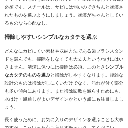
必須です。スチールは、サビには弱いのできちんと塗装さ
れたものを選ぶようにしましょう。塗装がちゃんとしてい
るものなら心配なし。
掃除しやすいシンプルなカタチを選ぶ
どんなにカビにくい素材や収納方法である歯ブラシスタン
ドを選んでも、掃除をしなくても大丈夫というわけにはい
シンプル
きません。清潔に保つには掃除は必須。このとき
なカタチのものを選ぶ
と掃除がしやすくなります。複雑な
設計のものは掃除がしにくいだけでなく、汚れが付く部分
も多い傾向にあります。また掃除回数を減らすためにも、
水はけ・風通しがよいデザインかという点にも注目しまし
ょう。
長く使うために、お気に入りのデザインを選ぶことも大事
ですが、こういった点も忘れずチェックしてください。