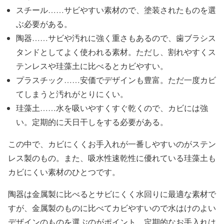
スチール……サビやすい素材ので、塗装されたものを選
ぶ必要がある。
陶器……サビや汚れに強く重さもあるので、歯ブラシス
タンドとしてよく使われる素材。ただし、割れやすくス
テンレスや珪藻土に比べるとカビやすい。
プラスチック……安価でデザインも豊富。ただ一度カビ
てしまうと汚れがとりにくい。
珪藻土……水を吸いやすくすぐ乾くので、カビには強
い。定期的に天日干しをする必要がある。
この中で、カビにくくお手入れが一番しやすいのがステン
レス製のもの。また、吸水性速乾性に優れている珪藻土も
カビにくい素材のひとつです。
陶器は金属製に比べるとサビにくく水回りに最適な素材で
すが、金属製のものに比べてカビやすいので水はけのよい
デザインのものを選ぶのがポイント。定期的なお手入れは