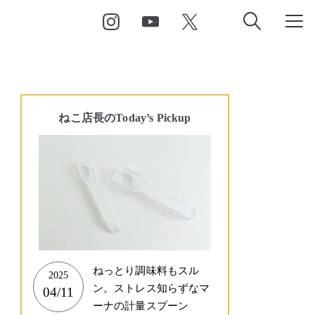
ねこ店長の
Today’s Pickup
ねっとり調味料もスル
2025
ン。ストレス知らずなマ
04/11
ーナの計量スプーン