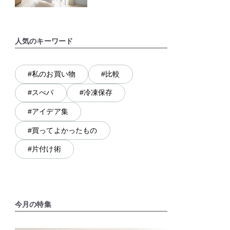
人気のキーワード
#私のお買い物
#比較
#スぺパ
#冷凍保存
#アイデア集
#買ってよかったもの
#片付け術
今月の特集