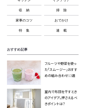
収納
掃除
家事のコツ
おでかけ
特集
連載
おすすめ記事
フルーツや野菜を使っ
た「スムージー」おすす
めの組み合わせ13選
室内で布団を干すとき
のアイデア。押さえるべ
きポイントは？