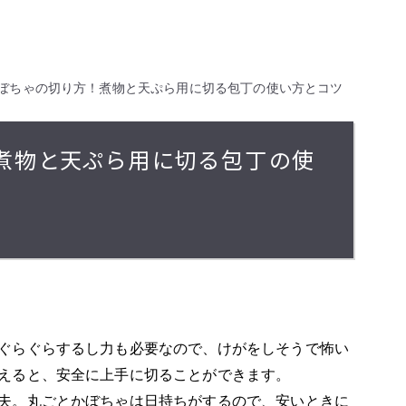
ぼちゃの切り方！煮物と天ぷら用に切る包丁の使い方とコツ
！煮物と天ぷら用に切る包丁の使
ぐらぐらするし力も必要なので、けがをしそうで怖い
えると、安全に上手に切ることができます。
夫。丸ごとかぼちゃは日持ちがするので、安いときに