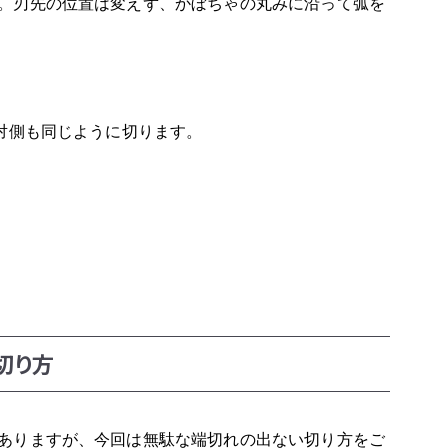
。刃先の位置は変えず、かぼちゃの丸みに沿って弧を
反対側も同じように切ります。
切り方
ありますが、今回は無駄な端切れの出ない切り方をご