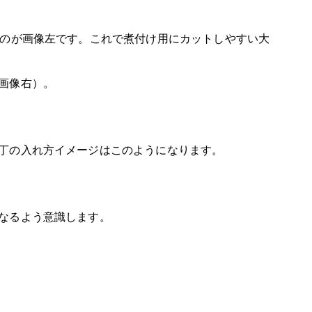
ものが画像左です。これで煮付け用にカットしやすい大
画像右）。
丁の入れ方イメージはこのようになります。
なるよう意識します。