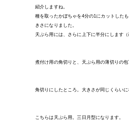
紹介しますね。
種を取ったかぼちゃを4分の1にカットした
きさになりました。
天ぷら用には、さらに上下に半分にします（
煮付け用の角切りと、天ぷら用の薄切りの包
角切りにしたところ。大きさが同じくらいに
こちらは天ぷら用。三日月型になります。