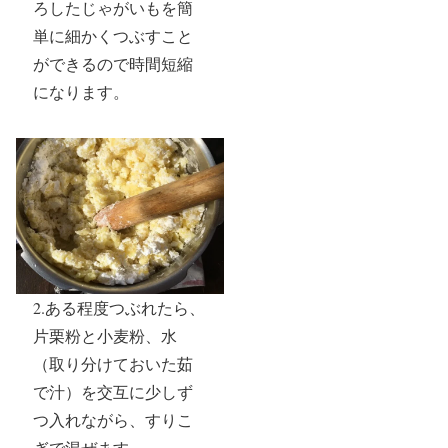
ろしたじゃがいもを簡
単に細かくつぶすこと
ができるので時間短縮
になります。
2.ある程度つぶれたら、
片栗粉と小麦粉、水
（取り分けておいた茹
で汁）を交互に少しず
つ入れながら、すりこ
ぎで混ぜます。