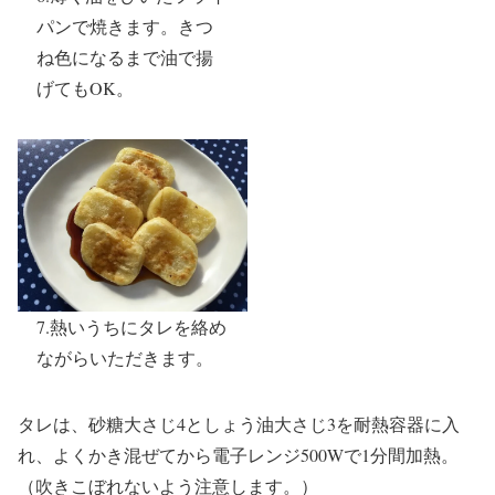
パンで焼きます。きつ
ね色になるまで油で揚
げてもOK。
7.熱いうちにタレを絡め
ながらいただきます。
タレは、砂糖大さじ4としょう油大さじ3を耐熱容器に入
れ、よくかき混ぜてから電子レンジ500Wで1分間加熱。
（吹きこぼれないよう注意します。）