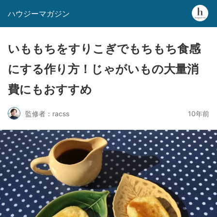
ハウジーマガジン
いももちをすりこぎでもちもち食感
にする作り方！じゃがいもの大量消
費にもおすすめ
監修者：racss
10年前