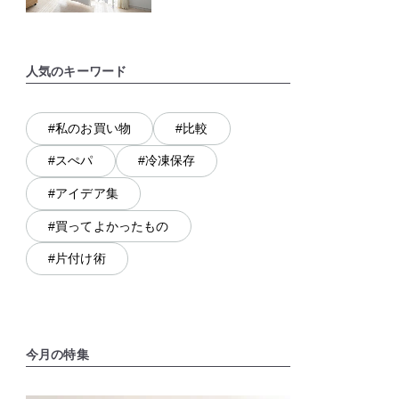
人気のキーワード
#私のお買い物
#比較
#スぺパ
#冷凍保存
#アイデア集
#買ってよかったもの
#片付け術
今月の特集