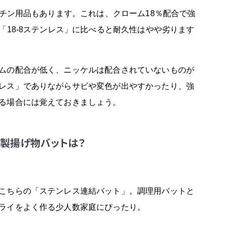
ッチン用品もあります。これは、クローム18％配合で強
「18-8ステンレス」に比べると耐久性はやや劣ります
ムの配合が低く、ニッケルは配合されていないものが
レス」でありながらサビや変色が出やすかったり、強
る場合には覚えておきましょう。
ス製揚げ物バットは？
イテムを見る
こちらの「ステンレス連結バット」。調理用バットと
ライをよく作る少人数家庭にぴったり。