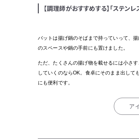
【調理師がおすすめする】「ステンレ
バットは揚げ鍋のそばまで持っていって、揚
のスペースや鍋の手前にも置けました。
ただ、たくさんの揚げ物を載せるには小さす
していくのならOK。食卓にそのまま出して
にも便利です。
ア