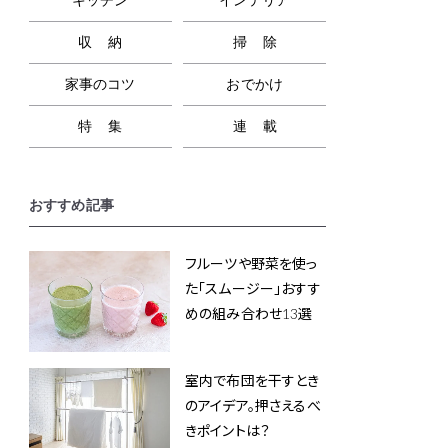
収納
掃除
家事のコツ
おでかけ
特集
連載
おすすめ記事
フルーツや野菜を使っ
た「スムージー」おすす
めの組み合わせ13選
室内で布団を干すとき
のアイデア。押さえるべ
きポイントは？