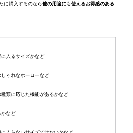
たに購入するのなら
他の用途にも使えるお得感のある
所に入るサイズかなど
おしゃれなホーローなど
の種類に応じた機能があるかなど
るかなど
機に入らないサイズではないかなど