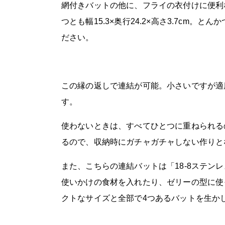
網付きバットの他に、フライの衣付けに便利
つとも幅15.3×奥行24.2×高さ3.7cm
ださい。
この縁の返しで連結が可能。小さいですが適
す。
使わないときは、すべてひとつに重ねられる
るので、収納時にガチャガチャしない作りと
また、こちらの連結バットは「18-8ステン
使いかけの食材を入れたり、ゼリーの型に使
クトなサイズと全部で4つあるバットを生か