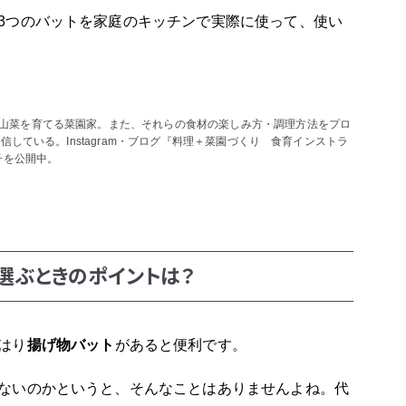
3つのバットを家庭のキッチンで実際に使って、使い
山菜を育てる菜園家。また、それらの食材の楽しみ方・調理方法をプロ
発信している。Instagram・ブログ『料理＋菜園づくり 食育インストラ
子を公開中。
選ぶときのポイントは？
はり
揚げ物バット
があると便利です。
ないのかというと、そんなことはありませんよね。代