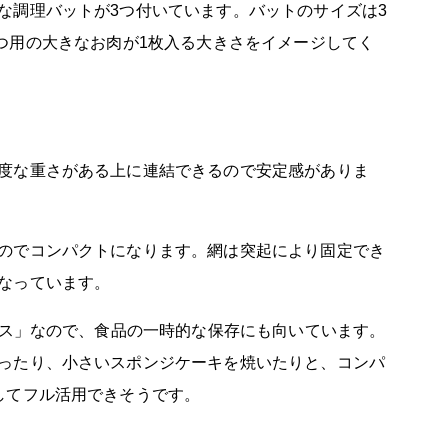
な調理バットが3つ付いています。バットのサイズは3
。とんかつ用の大きなお肉が1枚入る大きさをイメージしてく
度な重さがある上に連結できるので安定感がありま
のでコンパクトになります。網は突起により固定でき
なっています。
レス」なので、食品の一時的な保存にも向いています。
ったり、小さいスポンジケーキを焼いたりと、コンパ
してフル活用できそうです。