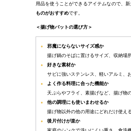
用品を使うことができるアイテムなので、新
ものがおすすめ
です。
＜揚げ物バットの選び方＞
邪魔にならないサイズ感か
揚げ鍋のそばに置けるサイズ、収納場
好きな素材か
サビに強いステンレス、軽いアルミ、
よく作る料理に合った機能か
天ぷらやフライ、素揚げなど、揚げ物
他の調理にも使いまわせるか
揚げ物以外の他の用途にどれだけ使え
後片付けが楽か
家庭のシンクで洗いにくい重さ、食洗