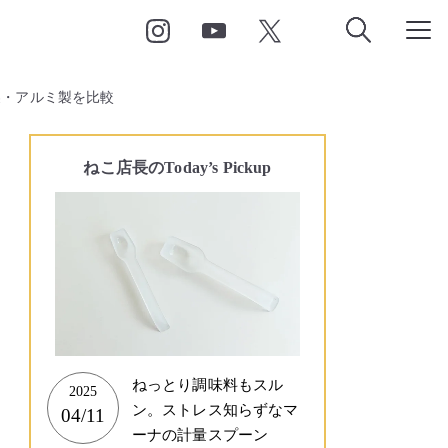
製・アルミ製を比較
ねこ店長の
Today’s Pickup
ねっとり調味料もスル
2025
ン。ストレス知らずなマ
04/11
ーナの計量スプーン