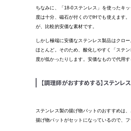
ちなみに、「18-0ステンレス」を使ったキ
度は十分、磁石が付くのでIHでも使えます。
が、比較的安価な素材です。
しかし極端に安価なステンレス製品はクロー
ほとんど。そのため、酸化しやすく「ステン
度が低かったりします。安価なもので代用す
ステンレス連結バット
【調理師がおすすめする】ステンレ
ア
ステンレス製の揚げ物バットのおすすめは、
揚げ物バットがセットになっているので、フ