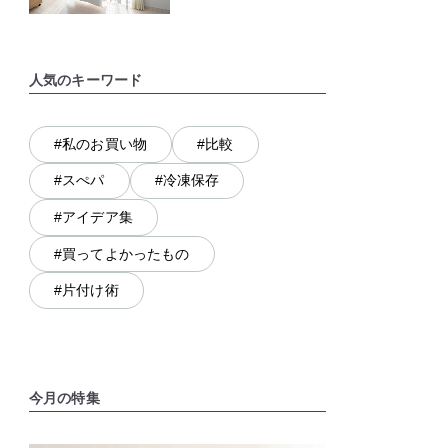
人気のキーワード
#私のお買い物
#比較
#スぺパ
#冷凍保存
#アイデア集
#買ってよかったもの
#片付け術
今月の特集