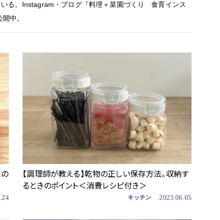
いる。Instagram・ブログ『料理＋菜園づくり 食育インス
公開中。
皿の
【調理師が教える】乾物の正しい保存方法。収納す
るときのポイント＜消費レシピ付き＞
.24
キッチン
2023.06.05