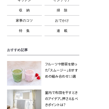
収納
掃除
家事のコツ
おでかけ
特集
連載
おすすめ記事
フルーツや野菜を使っ
た「スムージー」おすす
めの組み合わせ13選
室内で布団を干すとき
のアイデア。押さえるべ
きポイントは？