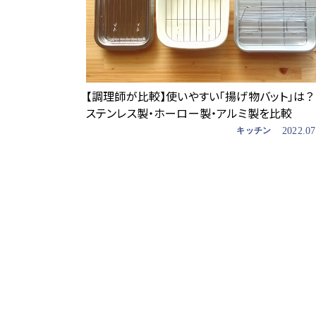
【調理師が比較】使いやすい「揚げ物バット」は
ステンレス製・ホーロー製・アルミ製を比較
キッチン
2022.07