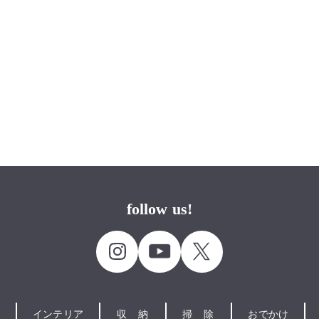
follow us!
インテリア
収納
掃除
おでかけ