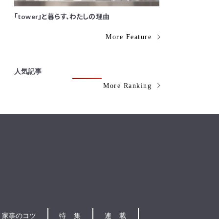
「tower」と暮らす、わたしの理由
More Feature
人気記事
More Ranking
家事のコツ
特集
連載