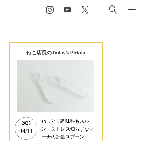
ねこ店長の
Today’s Pickup
ねっとり調味料もスル
2025
ン。ストレス知らずなマ
04/11
ーナの計量スプーン