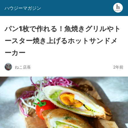
ハウジーマガジン
パン1枚で作れる！魚焼きグリルやト
ースター焼き上げるホットサンドメ
ーカー
ねこ店長
2年前