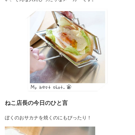
ねこ店長の今日のひと言
ぼくのおサカナを焼くのにもぴったり！