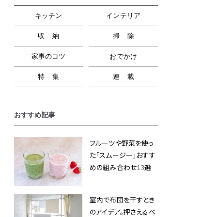
キッチン
インテリア
収納
掃除
家事のコツ
おでかけ
特集
連載
おすすめ記事
フルーツや野菜を使っ
た「スムージー」おすす
めの組み合わせ13選
室内で布団を干すとき
のアイデア。押さえるべ