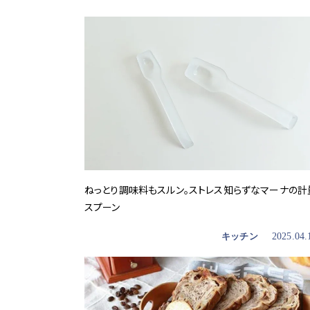
ねっとり調味料もスルン。ストレス知らずなマーナの計
スプーン
キッチン
2025.04.