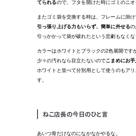
てられる
ので、フタを開けた時にゴミのニオ
またゴミ袋を交換する時は、フレームに掛け
引っ張り上げる力もいらず、簡単に外せる
の
引っかかって袋が破れたという悲劇もなくな
カラーはホワイトとブラックの2色展開です
少々の汚れなら目立たないので
こまめにお手
ホワイトと並べて分別用として使うのもアリ
す。
ねこ店長の今日のひと言
あいつ骨だけなのになかなかやるな。