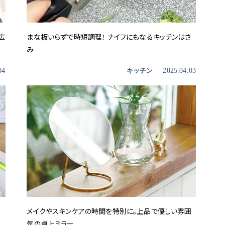
広
まな板いらずで時短調理！ ナイフにもなるキッチンはさ
み
04
キッチン
2025.04.03
メイクやスキンケアの時間を特別に。上品で優しい雰囲
気の卓上ミラー