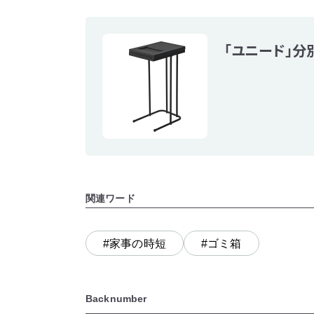
「ユニード」分
関連ワード
#家事の時短
#ゴミ箱
Backnumber