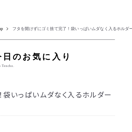
up
フタを開けずにゴミ捨て完了！袋いっぱいムダなく入るホルダ
今日のお気に入り
o Tencho.
！袋いっぱいムダなく入るホルダー