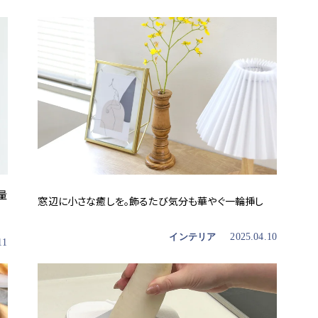
量
窓辺に小さな癒しを。飾るたび気分も華やぐ一輪挿し
インテリア
2025.04.10
11