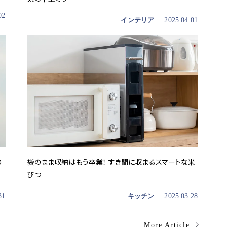
02
インテリア
2025.04.01
り
袋のまま収納はもう卒業！ すき間に収まるスマートな米
びつ
31
キッチン
2025.03.28
More Article