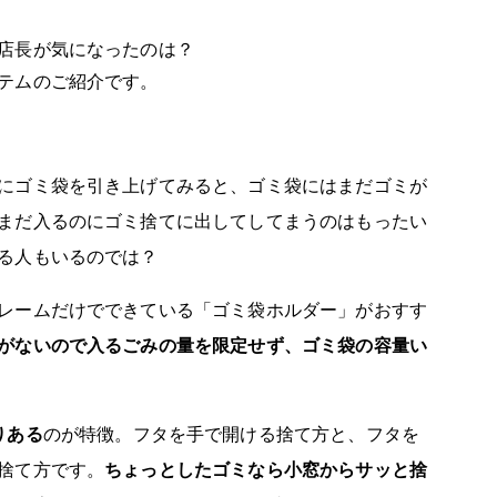
店長が気になったのは？
テムのご紹介です。
にゴミ袋を引き上げてみると、ゴミ袋にはまだゴミが
まだ入るのにゴミ捨てに出してしてまうのはもったい
る人もいるのでは？
レームだけでできている「ゴミ袋ホルダー」がおすす
がないので入るごみの量を限定せず、ゴミ袋の容量い
りある
のが特徴。フタを手で開ける捨て方と、フタを
捨て方です。
ちょっとしたゴミなら小窓からサッと捨