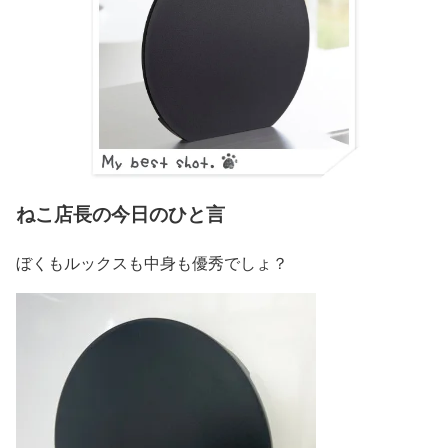
ねこ店長の今日のひと言
ぼくもルックスも中身も優秀でしょ？