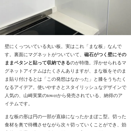
壁にくっついている丸い板。実はこれ「まな板」なんで
磁石がつく壁にその
す。裏面にマグネットがついていて、
ままペタンと貼って収納できる
のが特徴。浮かせられるマ
グネットアイテムはたくさんありますが、まな板をそのま
ま貼り付けるとは「この発想はなかった」と膝をうちたく
なるアイデア。使いやすさとスタイリッシュなデザインで
人気の、山崎実業のtowerから発売されている、納得のア
イテムです。
まな板の形は円の一部が直線になったかまぼこ型。切った
食材を奥で待機させながら次々切っていくことができ、効