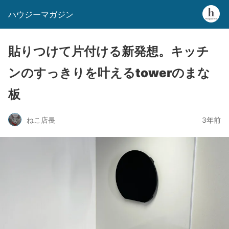
ハウジーマガジン
貼りつけて片付ける新発想。キッチ
ンのすっきりを叶えるtowerのまな
板
ねこ店長
3年前