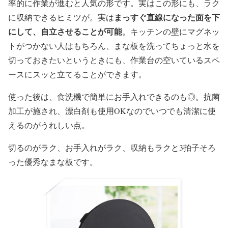
率的に作業が進むと人気の形です。実はこの形にも、ラク
まっすぐ直線になった面を下
に収納できるヒミツが。実は
にして、自立させることが可能
。キッチンの壁にマグネッ
トがつかない人はもちろん、まな板を洗ってちょっと水を
切っておきたいというときにも、作業台の空いているスペ
ースにスッと立てることができます。
使った後は、食洗機で簡単にお手入れできるのも◎。抗菌
加工が施され、漂白剤も使用OKなのでいつでも清潔に使
えるのがうれしい点。
切るのがラク、お手入れがラク、収納もラクと3拍子そろ
った優秀なまな板です。