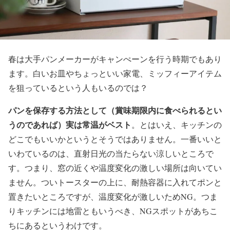
春は大手パンメーカーがキャンぺーンを行う時期でもあり
ます。白いお皿やちょっといい家電、ミッフィーアイテム
を狙っているという人もいるのでは？
パンを保存する方法として（賞味期限内に食べられるとい
うのであれば）実は常温がベスト
。とはいえ、キッチンの
どこでもいいかというとそうではありません。一番いいと
いわているのは、直射日光の当たらない涼しいところで
す。つまり、窓の近くや温度変化の激しい場所は向いてい
ません。ついトースターの上に、耐熱容器に入れてポンと
置きたいところですが、温度変化が激しいためNG。つま
りキッチンには地雷ともいうべき、NGスポットがあちこ
ちにあるというわけです。