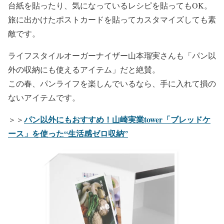
台紙を貼ったり、気になっているレシピを貼ってもOK。
旅に出かけたポストカードを貼ってカスタマイズしても素
敵です。
ライフスタイルオーガーナイザー山本瑠実さんも「パン以
外の収納にも使えるアイテム」だと絶賛。
この春、パンライフを楽しんでいるなら、手に入れて損の
ないアイテムです。
パン以外にもおすすめ！山崎実業tower「ブレッドケ
＞＞
ース」を使った“生活感ゼロ収納”