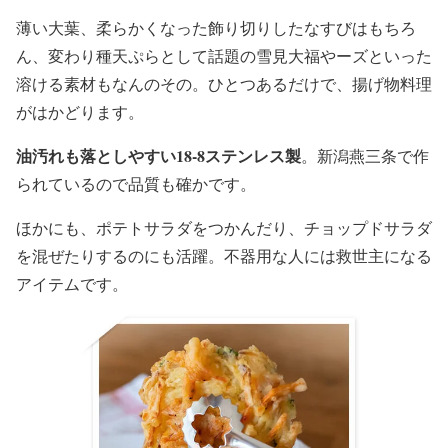
薄い大葉、柔らかくなった飾り切りしたなすびはもちろ
ん、変わり種天ぷらとして話題の雪見大福やーズといった
溶ける素材もなんのその。ひとつあるだけで、揚げ物料理
がはかどります。
油汚れも落としやすい18-8ステンレス製
。新潟燕三条で作
られているので品質も確かです。
ほかにも、ポテトサラダをつかんだり、チョップドサラダ
を混ぜたりするのにも活躍。不器用な人には救世主になる
アイテムです。