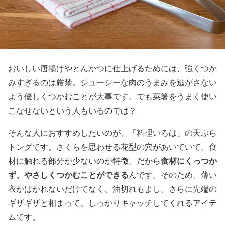
おいしい唐揚げやとんかつに仕上げるためには、強くつか
みすぎるのは厳禁。ジューシーな肉のうまみを逃がさない
よう優しくつかむことが大事です。でも菜箸をうまく使い
こなせないという人もいるのでは？
そんな人におすすめしたいのが、「料理いろは」の天ぷら
トングです。さくらを思わせる花型の穴があいていて、食
食材にくっつか
材に触れる部分が少ないのが特徴。だから
ず、やさしくつかむことができる
んです。そのため、薄い
衣がはがれないだけでなく、油切れもよし。さらに先端の
ギザギザと相まって、しっかりキャッチしてくれるアイテ
ムです。