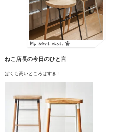
ねこ店長の今日のひと言
ぼくも高いところはすき！