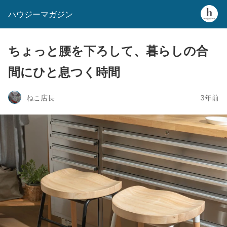
ハウジーマガジン
ちょっと腰を下ろして、暮らしの合
間にひと息つく時間
ねこ店長
3年前