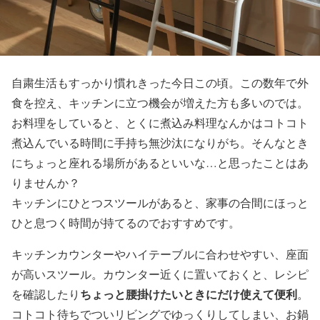
自粛生活もすっかり慣れきった今日この頃。この数年で外
食を控え、キッチンに立つ機会が増えた方も多いのでは。
お料理をしていると、とくに煮込み料理なんかはコトコト
煮込んでいる時間に手持ち無沙汰になりがち。そんなとき
にちょっと座れる場所があるといいな…と思ったことはあ
りませんか？
キッチンにひとつスツールがあると、家事の合間にほっと
ひと息つく時間が持てるのでおすすめです。
キッチンカウンターやハイテーブルに合わせやすい、座面
が高いスツール。カウンター近くに置いておくと、レシピ
ちょっと腰掛けたいときにだけ使えて便利
を確認したり
。
コトコト待ちでついリビングでゆっくりしてしまい、お鍋