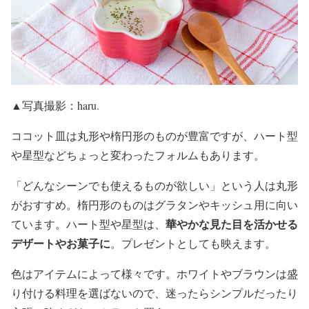
▲写真撮影：haru.
ココット皿は丸形や楕円形のものが豊富ですが、ハート型
や星型などちょっと変わったフォルムもあります。
「どんなシーンでも使えるものが欲しい」という人は丸形
がおすすめ。楕円形のものはグラタンやキッシュ用に向い
華やかな見た目を活かせる
ています。ハート型や星型は、
デザートやお菓子に
。プレゼントとしても映えます。
色はアイテムによって様々です。ホワイトやブラウンは盛
り付ける料理を選ばないので、迷ったらシンプルだったり