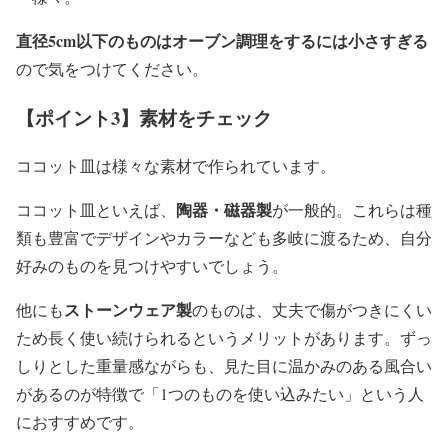
直径5cm以下のものはオーブン調理をするには小さすぎる
ので気をつけてください。
【ポイント3】素材をチェック
ココット皿は様々な素材で作られています。
陶器・磁器製
ココット皿といえば、
が一般的。これらは種
類も豊富でデザインやカラーなども多岐に渡るため、自分
好みのものを見つけやすいでしょう。
ストーンウェア製
他にも
のものは、丈夫で傷がつきにくい
ため長く使い続けられるというメリットがあります。ずっ
しりとした重量感ながらも、見た目に温かみのある風合い
があるのが特徴で「1つのものを使い込みたい」という人
におすすめです。