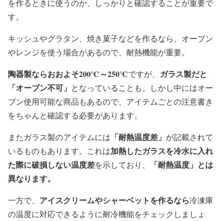
を作るときに使うのか、しっかりと確認することが重要で
す。
キッシュやグラタン、焼き菓子などを作るなら、オーブン
やレンジを使う場合があるので、耐熱機能が重要。
陶器製ならおおよそ200℃～250℃
ガラス製だと
ですが、
「オーブン不可」
となっていることも。しかし中にはオー
ブン使用可能な商品もあるので、アイテムごとの注意書き
をちゃんと確認する必要があります。
「耐熱温度差」
またガラス製のアイテムには
が記載されて
加熱したガラスを冷水に入れ
いるものもあります。これは
た際に破損しない温度差
「耐熱温度」とは
を示しており、
異なります。
アイスクリームやシャーベットを作るなら
一方で、
冷凍庫
の温度に対応できるように耐冷機能をチェックしましょ