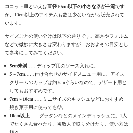
直径10cm以下の小さな器が主流
ココット皿といえば
です
が、10cm以上のアイテムも数は少ないながら販売されて
います。
サイズごとの使い分けは以下の通りです。高さやフォルム
などで微妙に大きさは変わりますが、おおよその目安とし
て参考にしてみてください。
5cm未満
……ディップ用のソース入れに。
5～7cm
……付け合わせのサイドメニュー用に。アイス
クリームのカップは約7cmぐらいなので、デザート用と
してもおすすめです。
7cm～10cm
……ミニサイズのキッシュなどにおすすめ。
焼き菓子用に使っても◎。
10cm以上
……グラタンなどのメインディッシュに。1人
でたくさん食べたり、複数人で取り分けたり、使い方は
様々。