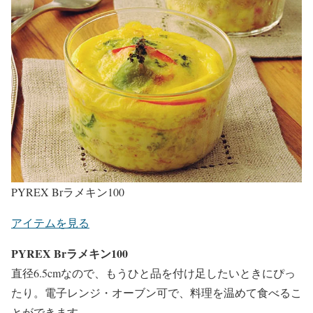
PYREX Brラメキン100
アイテムを見る
PYREX Brラメキン100
直径6.5cmなので、もうひと品を付け足したいときにぴっ
たり。電子レンジ・オーブン可で、料理を温めて食べるこ
とができます。