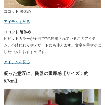
ココット 箸休め
アイテムを見る
ココット 箸休め
ビビットカラーが全部で7色展開されているこのアイテ
ム。小鉢代わりやデザートにも使えます。食卓を華やかに
したい人におすすめです。
アイテムを見る
凝った意匠に、陶器の重厚感【サイズ：約
8.7cm】