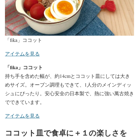
「fika」ココット
アイテムを見る
「fika」ココット
持ち手を含めた幅が、約14cmとココット皿にしては大き
めサイズ。オーブン調理もできて、1人分のメインディッ
シュにぴったり。安心安全の日本製で、熱に強い萬古焼き
でできています。
アイテムを見る
ココット皿で食卓に＋１の楽しさを