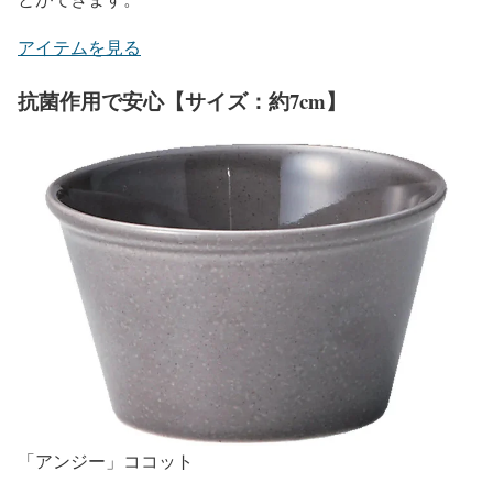
アイテムを見る
抗菌作用で安心【サイズ：約7cm】
「アンジー」ココット