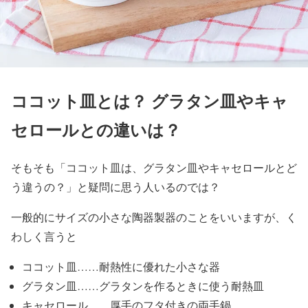
ココット皿とは？ グラタン皿やキャ
セロールとの違いは？
そもそも「ココット皿は、グラタン皿やキャセロールとど
う違うの？」と疑問に思う人いるのでは？
一般的にサイズの小さな陶器製器のことをいいますが、く
わしく言うと
ココット皿……耐熱性に優れた小さな器
グラタン皿……グラタンを作るときに使う耐熱皿
キャセロール……厚手のフタ付きの両手鍋