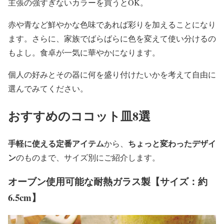
主張の強すぎないカラーを買うとOK。
赤や青など鮮やかな色味であれば彩りを加えることになり
ます。さらに、家族でばらばらに色を変えて使い分けるの
もよし。食卓が一気に華やかになります。
個人の好みとその器に何を盛り付けたいかを考えて自由に
選んでみてください。
おすすめのココット皿8選
手軽に使える定番アイテム
ちょっと変わったデザイ
から、
ン
のものまで、サイズ別にご紹介します。
オーブン使用可能な耐熱ガラス製【サイズ：約
6.5cm】