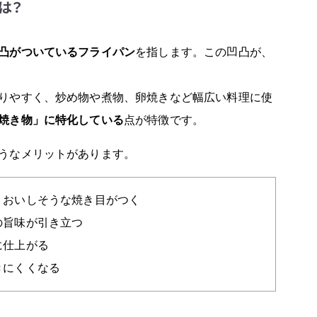
は？
凸がついているフライパン
を指します。この凹凸が、
りやすく、炒め物や煮物、卵焼きなど幅広い料理に使
焼き物」に特化している
点が特徴です。
うなメリットがあります。
、おいしそうな焼き目がつく
の旨味が引き立つ
に仕上がる
きにくくなる