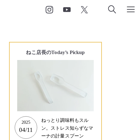
ねこ店長の
Today’s Pickup
ねっとり調味料もスル
2025
ン。ストレス知らずなマ
04/11
ーナの計量スプーン