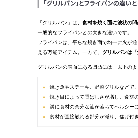
「グリルパン」とフライパンの違いと
「グリルパン」は、
食材を焼く面に波状の凹
一般的なフライパンとの大きな違いです。
フライパンは、平らな焼き面で均一に火が通
える万能アイテム。一方で、
グリルパンは「
グリルパンの表面にある凹凸には、以下のよ
焼き魚やステーキ、野菜グリルなどで
焼き目によって香ばしさが増し、食材
溝に食材の余分な油が落ちてヘルシー
食材が直接触れる部分が減り、焦げ付