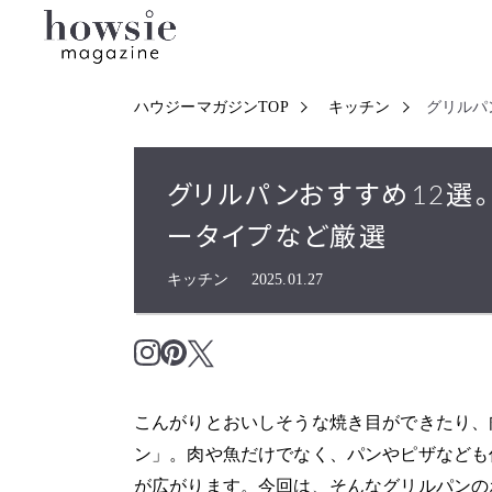
ハウジーマガジンTOP
キッチン
グリルパ
グリルパンおすすめ12選。
ータイプなど厳選
キッチン
2025.01.27
こんがりとおいしそうな焼き目ができたり、
ン」。肉や魚だけでなく、パンやピザなども
が広がります。今回は、そんなグリルパンの