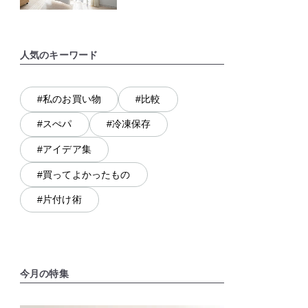
人気のキーワード
#私のお買い物
#比較
#スぺパ
#冷凍保存
#アイデア集
#買ってよかったもの
#片付け術
今月の特集