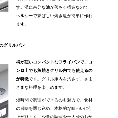
す。溝に余分な油が落ちる構造なので、
ヘルシーで香ばしい焼き魚が簡単に作れ
ます。
のグリルパン
柄が短いコンパクトなフライパンで、コ
ンロ上でも魚焼きグリル内でも使えるの
が特徴
です。グリル庫内を汚さず、さま
ざまな料理を楽しめます。
短時間で調理ができるのも魅力で、食材
の旨味を閉じ込め、本格的な味わいに仕
上がります。少量の調理や一人分のおか