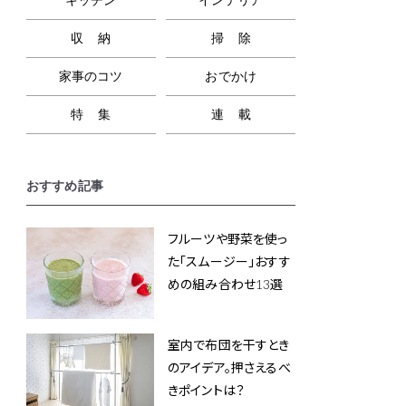
収納
掃除
家事のコツ
おでかけ
特集
連載
おすすめ記事
フルーツや野菜を使っ
た「スムージー」おすす
めの組み合わせ13選
室内で布団を干すとき
のアイデア。押さえるべ
きポイントは？