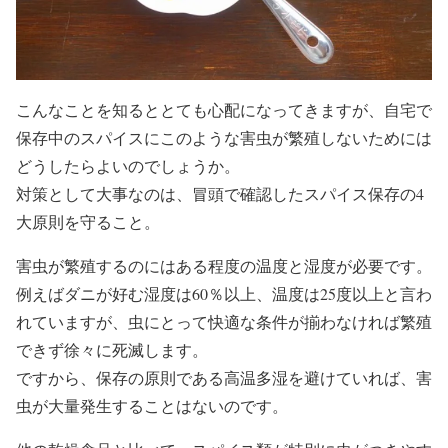
こんなことを知るととても心配になってきますが、自宅で
保存中のスパイスにこのような害虫が繁殖しないためには
どうしたらよいのでしょうか。
対策として大事なのは、冒頭で確認したスパイス保存の4
大原則を守ること。
害虫が繁殖するのにはある程度の温度と湿度が必要です。
例えばダニが好む湿度は60％以上、温度は25度以上と言わ
れていますが、虫にとって快適な条件が揃わなければ繁殖
できず徐々に死滅します。
ですから、保存の原則である高温多湿を避けていれば、害
虫が大量発生することはないのです。