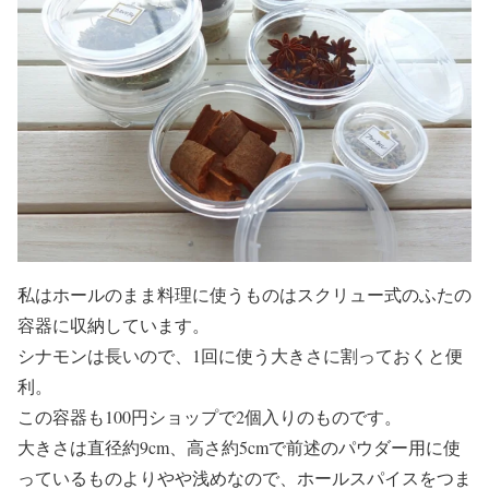
私はホールのまま料理に使うものはスクリュー式のふたの
容器に収納しています。
シナモンは長いので、1回に使う大きさに割っておくと便
利。
この容器も100円ショップで2個入りのものです。
大きさは直径約9cm、高さ約5cmで前述のパウダー用に使
っているものよりやや浅めなので、ホールスパイスをつま