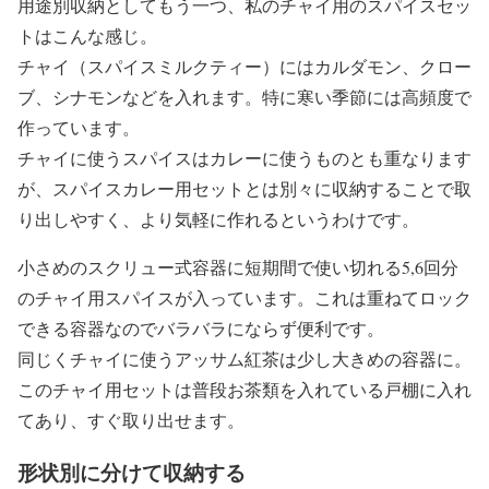
用途別収納としてもう一つ、私のチャイ用のスパイスセッ
トはこんな感じ。
チャイ（スパイスミルクティー）にはカルダモン、クロー
ブ、シナモンなどを入れます。特に寒い季節には高頻度で
作っています。
チャイに使うスパイスはカレーに使うものとも重なります
が、スパイスカレー用セットとは別々に収納することで取
り出しやすく、より気軽に作れるというわけです。
小さめのスクリュー式容器に短期間で使い切れる5,6回分
のチャイ用スパイスが入っています。これは重ねてロック
できる容器なのでバラバラにならず便利です。
同じくチャイに使うアッサム紅茶は少し大きめの容器に。
このチャイ用セットは普段お茶類を入れている戸棚に入れ
てあり、すぐ取り出せます。
形状別に分けて収納する