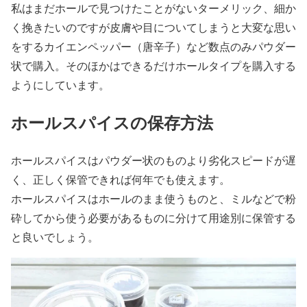
私はまだホールで見つけたことがないターメリック、細か
く挽きたいのですが皮膚や目についてしまうと大変な思い
をするカイエンペッパー（唐辛子）など数点のみパウダー
状で購入。そのほかはできるだけホールタイプを購入する
ようにしています。
ホールスパイスの保存方法
ホールスパイスはパウダー状のものより劣化スピードが遅
く、正しく保管できれば何年でも使えます。
ホールスパイスはホールのまま使うものと、ミルなどで粉
砕してから使う必要があるものに分けて用途別に保管する
と良いでしょう。