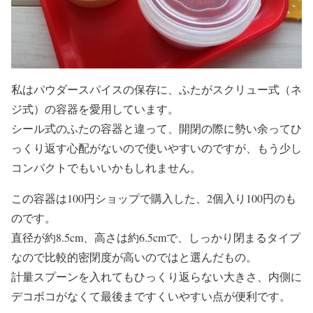
私はパウダースパイスの保存に、ふたがスクリュー式（ネ
ジ式）の容器を愛用しています。
シール式のふたの容器と違って、開閉の際に勢い余ってひ
っくり返す心配がないので使いやすいのですが、もう少し
コンパクトでもいいかもしれません。
この容器は100円ショップで購入した、2個入り100円のも
のです。
直径が約8.5cm、高さは約6.5cmで、しっかり閉まるタイプ
なので比較的密閉度が高いのではと選んだもの。
計量スプーンを入れてもひっくり返らない大きさ、内側に
デコボコがなくて最後まですくいやすい点が便利です。