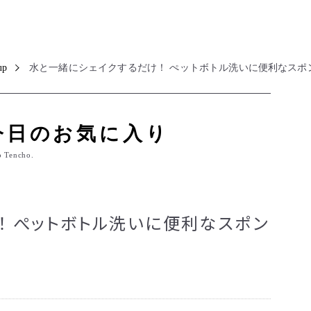
up
水と一緒にシェイクするだけ！ ぺットボトル洗いに便利なスポ
今日のお気に入り
o Tencho.
！ ぺットボトル洗いに便利なスポン