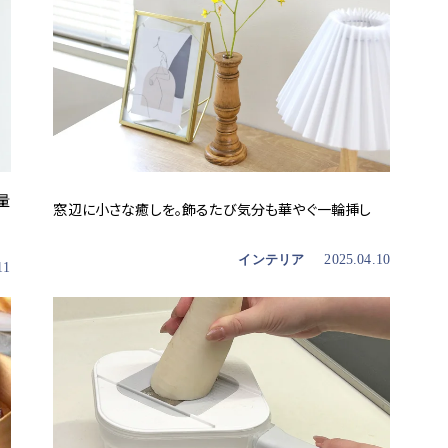
量
窓辺に小さな癒しを。飾るたび気分も華やぐ一輪挿し
インテリア
2025.04.10
11