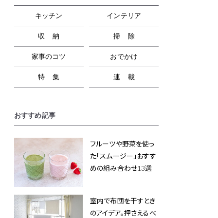
キッチン
インテリア
収納
掃除
家事のコツ
おでかけ
特集
連載
おすすめ記事
フルーツや野菜を使っ
た「スムージー」おすす
めの組み合わせ13選
室内で布団を干すとき
のアイデア。押さえるべ