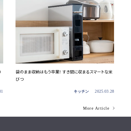
り
袋のまま収納はもう卒業！ すき間に収まるスマートな米
びつ
31
キッチン
2025.03.28
More Article