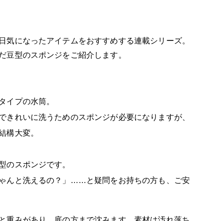
日気になったアイテムをおすすめする連載シリーズ。
だ豆型のスポンジをご紹介します。
タイプの水筒。
できれいに洗うためのスポンジが必要になりますが、
結構大変。
型のスポンジです。
ゃんと洗えるの？」……と疑問をお持ちの方も、ご安
と重みがあり、底の方まで沈みます。素材は汚れ落ち