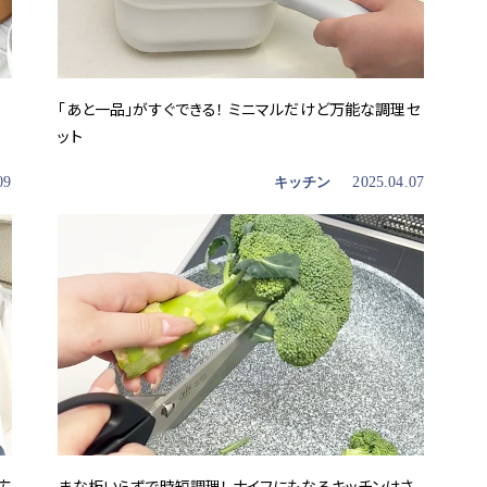
「あと一品」がすぐできる！ ミニマルだけど万能な調理セ
ット
09
キッチン
2025.04.07
広
まな板いらずで時短調理！ ナイフにもなるキッチンはさ