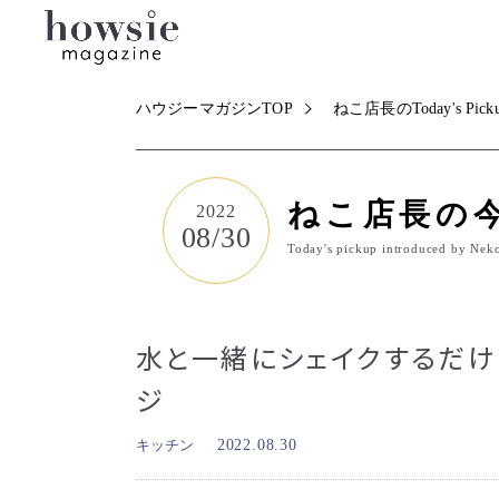
ハウジーマガジンTOP
ねこ店長のToday's Pick
ねこ店長の
2022
08/30
Today's pickup introduced by Nek
水と一緒にシェイクするだけ
ジ
キッチン
2022.08.30