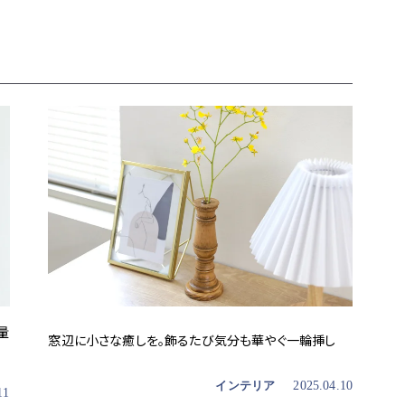
量
窓辺に小さな癒しを。飾るたび気分も華やぐ一輪挿し
インテリア
2025.04.10
11