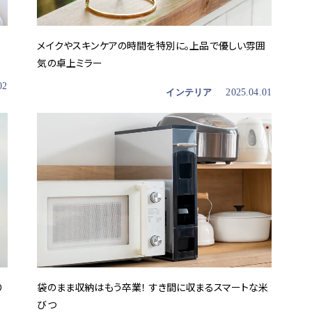
メイクやスキンケアの時間を特別に。上品で優しい雰囲
気の卓上ミラー
02
インテリア
2025.04.01
り
袋のまま収納はもう卒業！ すき間に収まるスマートな米
びつ