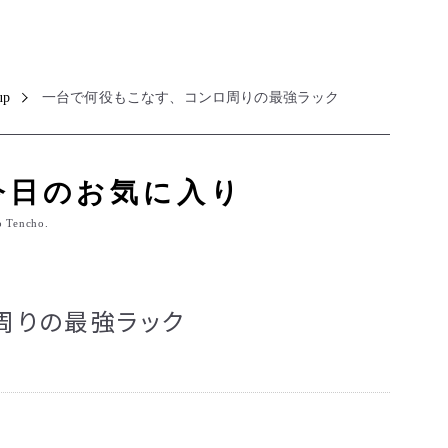
up
一台で何役もこなす、コンロ周りの最強ラック
今日のお気に入り
o Tencho.
周りの最強ラック