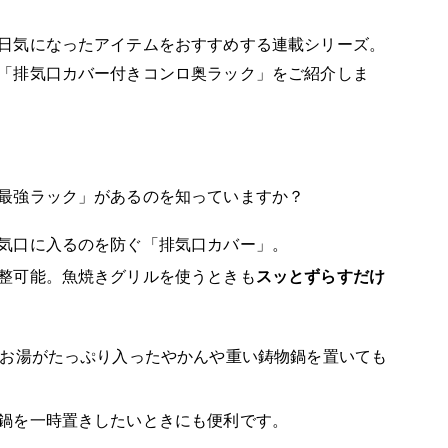
日気になったアイテムをおすすめする連載シリーズ。
「排気口カバー付きコンロ奥ラック」をご紹介しま
最強ラック」があるのを知っていますか？
気口に入るのを防ぐ「排気口カバー」。
整可能。魚焼きグリルを使うときも
スッとずらすだけ
。お湯がたっぷり入ったやかんや重い鋳物鍋を置いても
鍋を一時置きしたいときにも便利です。