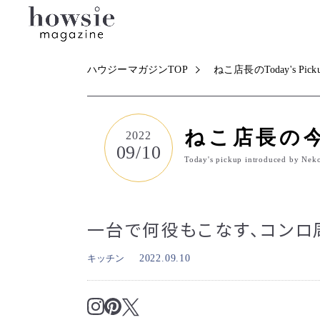
ハウジーマガジンTOP
ねこ店長のToday's Pick
ねこ店長の
2022
09/10
Today's pickup introduced by Nek
一台で何役もこなす、コンロ
キッチン
2022.09.10