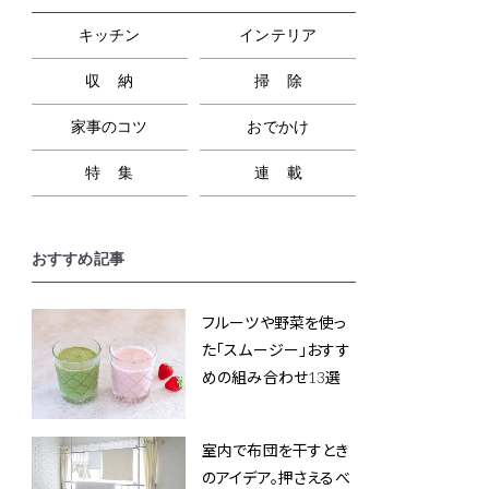
キッチン
インテリア
収納
掃除
家事のコツ
おでかけ
特集
連載
おすすめ記事
フルーツや野菜を使っ
た「スムージー」おすす
めの組み合わせ13選
室内で布団を干すとき
のアイデア。押さえるべ