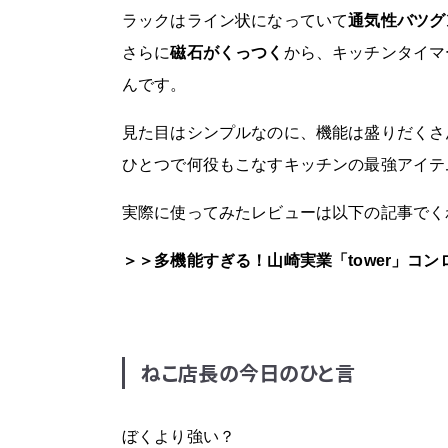
ラックはライン状になっていて
通気性バツグ
さらに
磁石がくっつく
から、キッチンタイマ
んです。
見た目はシンプルなのに、機能は盛りだくさ
ひとつで何役もこなすキッチンの最強アイテ
実際に使ってみたレビューは以下の記事でく
＞＞多機能すぎる！山崎実業「tower」コ
ねこ店長の今日のひと言
ぼくより強い？