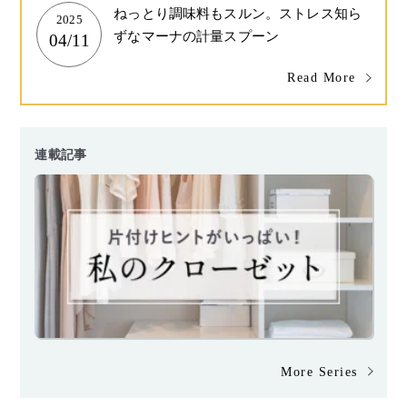
ねっとり調味料もスルン。ストレス知ら
2025
ずなマーナの計量スプーン
04/11
Read More
連載記事
More Series