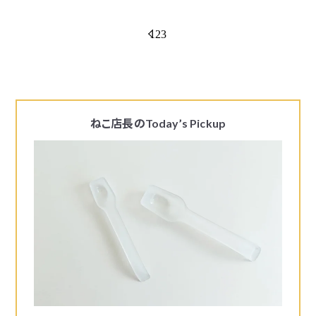
1
2
3
ねこ店長の
Today’s Pickup