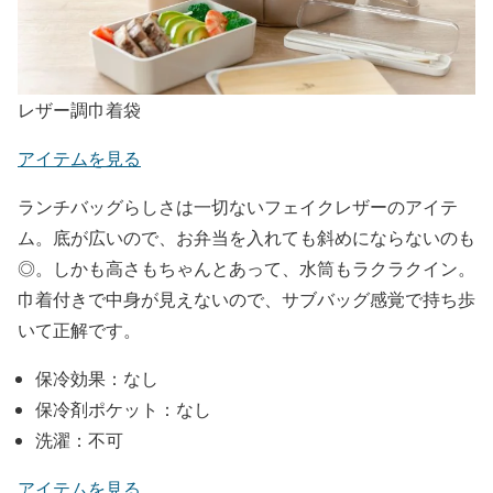
レザー調巾着袋
アイテムを見る
ランチバッグらしさは一切ないフェイクレザーのアイテ
ム。底が広いので、お弁当を入れても斜めにならないのも
◎。しかも高さもちゃんとあって、水筒もラクラクイン。
巾着付きで中身が見えないので、サブバッグ感覚で持ち歩
いて正解です。
保冷効果：なし
保冷剤ポケット：なし
洗濯：不可
アイテムを見る