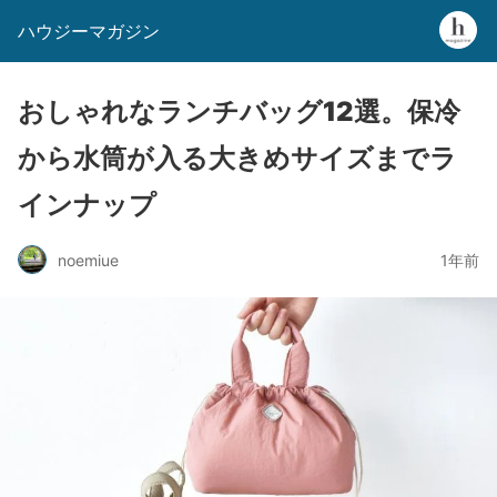
ハウジーマガジン
おしゃれなランチバッグ12選。保冷
から水筒が入る大きめサイズまでラ
インナップ
noemiue
1年前