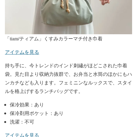
「tiam/ティアム」くすみカラーマチ付き巾着
アイテムを見る
持ち手に、今トレンドのインド刺繡がほどこされた巾着
袋。見た目より収納力抜群で、お弁当と水筒のほかにもハ
ンカチなども入ります。フェミニンなルックスで、スタイ
ルを格上げするランチバッグです。
保冷効果：あり
保冷剤用ポケット：あり
洗濯：不可
アイテムを見る