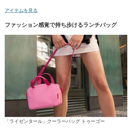
アイテムを見る
ファッション感覚で持ち歩けるランチバッグ
「ライゼンタール」クーラーバッグ トゥーゴー