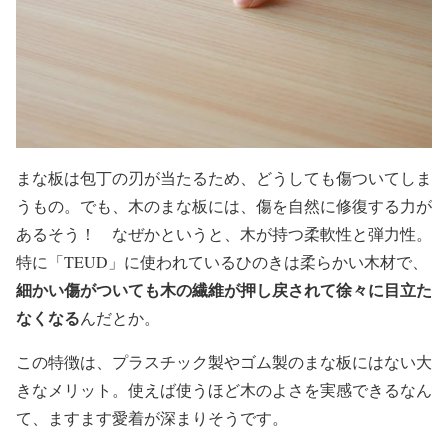
まな板は包丁の刃が当たるため、どうしても傷ついてしま
うもの。でも、木のまな板には、傷を自然に修復する力が
あるそう！ なぜかというと、木が持つ柔軟性と弾力性。
特に「TEUD」に使われているひのきは柔らかい木材で、
細かい傷がついても木の繊維が押し戻されて徐々に目立た
なくなる
んだとか。
この特徴は、プラスチック製やゴム製のまな板にはない大
きなメリット。使えば使うほど木のよさを実感できるなん
て、ますます愛着が深まりそうです。