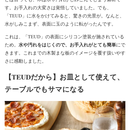
す。お手入れの大変さは覚悟していました。でも、
「TEUD」に水をかけてみると、驚きの光景が。なんと、
水がしみこまず、表面に玉のように転がったんです。
これは、「TEUD」の表面にシリコン塗装が施されている
水や汚れをはじくので、お手入れがとても簡単
ため。
にで
きます。これまでの木製まな板のイメージを覆す扱いやす
さに感動しました。
【TEUDだから】お皿として使えて、
テーブルでもサマになる