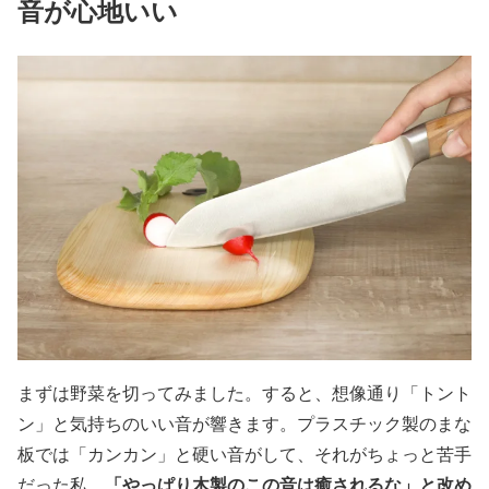
音が心地いい
まずは野菜を切ってみました。すると、想像通り「トント
ン」と気持ちのいい音が響きます。プラスチック製のまな
板では「カンカン」と硬い音がして、それがちょっと苦手
「やっぱり木製のこの音は癒されるな」と改め
だった私。