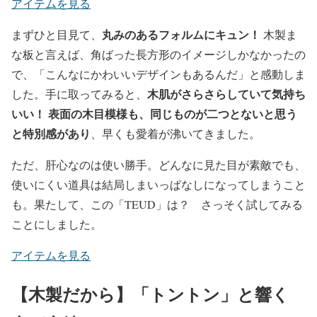
アイテムを見る
丸みのあるフォルムにキュン！
まずひと目見て、
木製ま
な板と言えば、角ばった長方形のイメージしかなかったの
で、「こんなにかわいいデザインもあるんだ」と感動しま
木肌がさらさらしていて気持ち
した。手に取ってみると、
いい！ 表面の木目模様も、同じものが二つとないと思う
と特別感があり
、早くも愛着が沸いてきました。
ただ、肝心なのは使い勝手。どんなに見た目が素敵でも、
使いにくい道具は結局しまいっぱなしになってしまうこと
も。果たして、この「TEUD」は？ さっそく試してみる
ことにしました。
アイテムを見る
【木製だから】「トントン」と響く