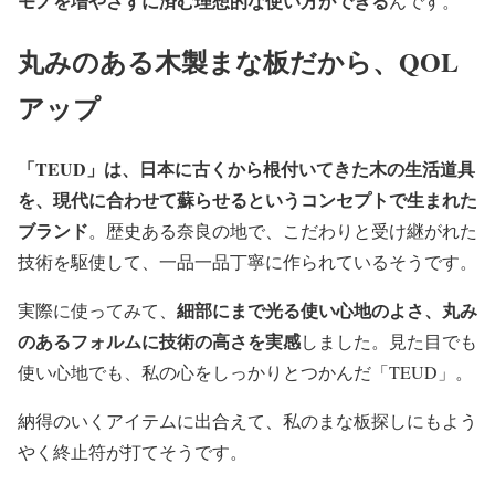
モノを増やさずに済む理想的な使い方ができる
んです。
丸みのある木製まな板だから、QOL
アップ
「TEUD」は、日本に古くから根付いてきた木の生活道具
を、現代に合わせて蘇らせるというコンセプトで生まれた
ブランド
。歴史ある奈良の地で、こだわりと受け継がれた
技術を駆使して、一品一品丁寧に作られているそうです。
細部にまで光る使い心地のよさ、丸み
実際に使ってみて、
のあるフォルムに技術の高さを実感
しました。見た目でも
使い心地でも、私の心をしっかりとつかんだ「TEUD」。
納得のいくアイテムに出合えて、私のまな板探しにもよう
やく終止符が打てそうです。