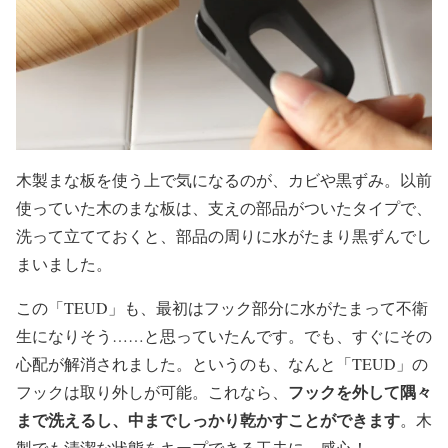
木製まな板を使う上で気になるのが、カビや黒ずみ。以前
使っていた木のまな板は、支えの部品がついたタイプで、
洗って立てておくと、部品の周りに水がたまり黒ずんでし
まいました。
この「TEUD」も、最初はフック部分に水がたまって不衛
生になりそう……と思っていたんです。でも、すぐにその
心配が解消されました。というのも、なんと「TEUD」の
フックを外して隅々
フックは取り外しが可能。これなら、
まで洗えるし、中までしっかり乾かすことができます
。木
製でも清潔な状態をキープできる工夫に、感心！