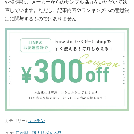
※本記事は、メーカーからのサンプル協力をいただいて執
筆しています。ただし、記事内容やランキングへの意思決
定に関与するものではありません。
カテゴリー:
キッチン
タグ:
日本製
、
職人技が光る品