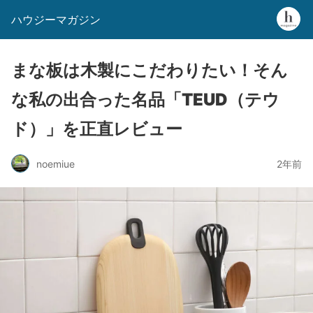
ハウジーマガジン
まな板は木製にこだわりたい！そん
な私の出合った名品「TEUD（テウ
ド）」を正直レビュー
noemiue
2年前