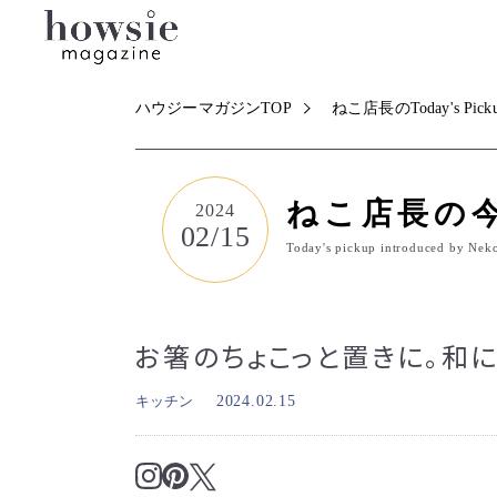
ハウジーマガジンTOP
ねこ店長のToday's Pick
ねこ店長の
2024
02/15
Today's pickup introduced by Nek
お箸のちょこっと置きに。和
キッチン
2024.02.15