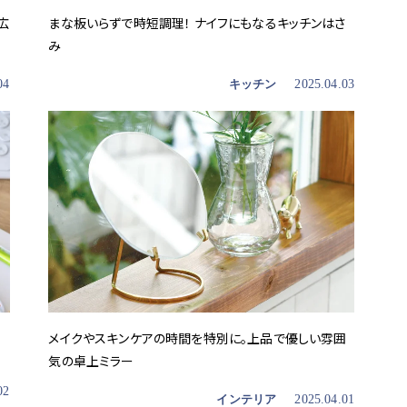
広
まな板いらずで時短調理！ ナイフにもなるキッチンはさ
み
04
キッチン
2025.04.03
メイクやスキンケアの時間を特別に。上品で優しい雰囲
気の卓上ミラー
02
インテリア
2025.04.01