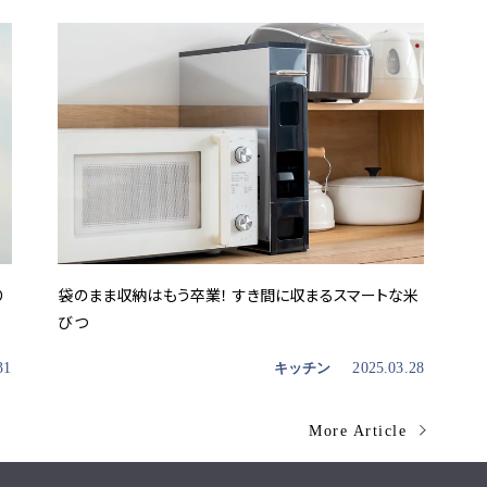
り
袋のまま収納はもう卒業！ すき間に収まるスマートな米
びつ
31
キッチン
2025.03.28
More Article