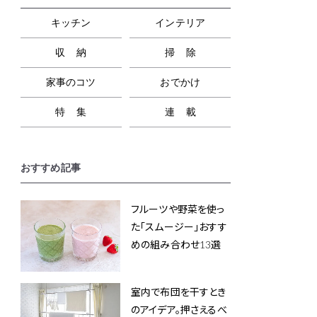
キッチン
インテリア
収納
掃除
家事のコツ
おでかけ
特集
連載
おすすめ記事
フルーツや野菜を使っ
た「スムージー」おすす
めの組み合わせ13選
室内で布団を干すとき
のアイデア。押さえるべ