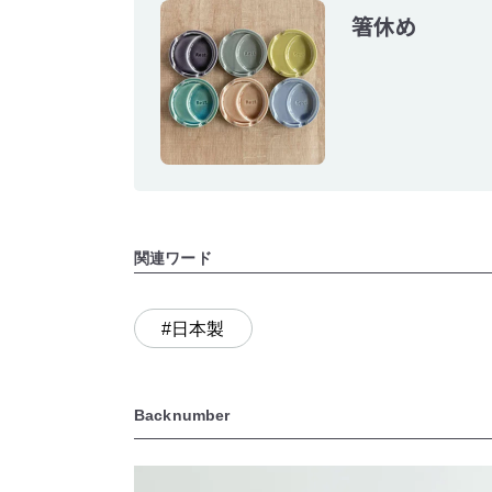
箸休め
関連ワード
#日本製
Backnumber