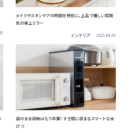
メイクやスキンケアの時間を特別に。上品で優しい雰囲
気の卓上ミラー
02
インテリア
2025.04.01
り
袋のまま収納はもう卒業！ すき間に収まるスマートな米
びつ