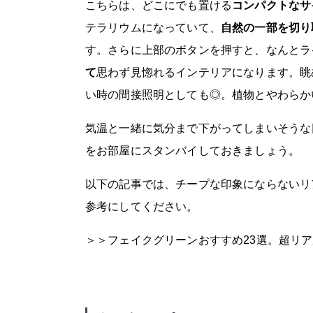
こちらは、どこにでも置ける
コンパクトなサ
テラリウムになっていて、
自然の一部を切り
す。さらに上部のボタンを押すと、なんとラ
て
思わず見惚れるインテリアになります。眺
い時の間接照明としても◎。植物とやわらか
気温と一緒に気分まで下がってしまいそうな
をお部屋にスタンバイしておきましょう。
以下の記事では、チープな印象にならないリ
参考にしてください。
＞＞
フェイクグリーンおすすめ23選。超リ