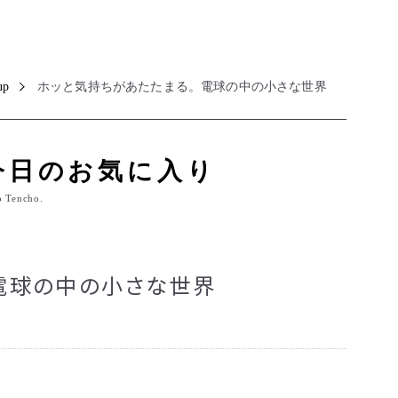
up
ホッと気持ちがあたたまる。電球の中の小さな世界
今日のお気に入り
o Tencho.
電球の中の小さな世界