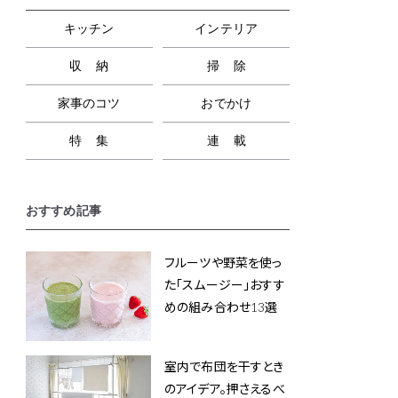
キッチン
インテリア
収納
掃除
家事のコツ
おでかけ
特集
連載
おすすめ記事
フルーツや野菜を使っ
た「スムージー」おすす
めの組み合わせ13選
室内で布団を干すとき
のアイデア。押さえるべ