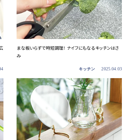
広
まな板いらずで時短調理！ ナイフにもなるキッチンはさ
み
04
キッチン
2025.04.03