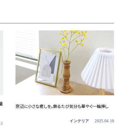
量
窓辺に小さな癒しを。飾るたび気分も華やぐ一輪挿し
インテリア
2025.04.10
11