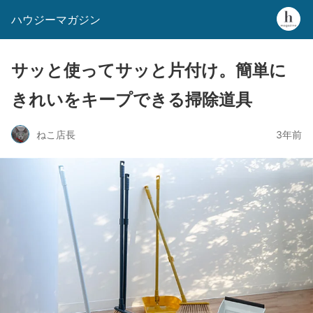
ハウジーマガジン
サッと使ってサッと片付け。簡単に
きれいをキープできる掃除道具
ねこ店長
3年前