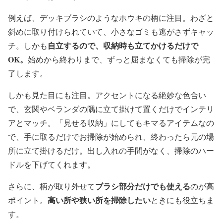
例えば、デッキブラシのようなホウキの柄に注目。わざと
斜めに取り付けられていて、小さなゴミも逃がさずキャッ
自立するので、収納時も立てかけるだけで
チ。しかも
OK。
始めから終わりまで、ずっと屈まなくても掃除が完
了します。
しかも見た目にも注目。アクセントになる絶妙な色合い
で、玄関やベランダの隅に立て掛けて置くだけでインテリ
アとマッチ。「見せる収納」にしてもキマるアイテムなの
で、手に取るだけでお掃除が始められ、終わったら元の場
所に立て掛けるだけ。出し入れの手間がなく、掃除のハー
ドルを下げてくれます。
ブラシ部分だけでも使える
さらに、柄が取り外せて
のが高
高い所や狭い所を掃除したい
ポイント。
ときにも役立ちま
す。