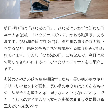
明日7月1日は「びわ湖の日」。びわ湖はいわずと知れた日
本一大きな湖。「ハウジーマガジン」がある滋賀県にある
湖です。びわ湖の日の前後には、湖や川の周りのゴミ拾い
をするなど、県内のあちこちで環境を守る取り組みが行わ
れています。そんな「びわ湖の日」にちなんで、今日は家
の周りをきれいにするのにぴったりのアイテムをご紹介し
ます。
玄関の砂や庭の落ち葉を掃除するなら、長い柄のホウキと
チリトリのセットが便利。長い柄のホウキはよくあるもの
の、結局チリを取るときに屈まないといけないことも。で
立った姿勢のままラクに掃ける
も、こちらのアイテムなら
工夫がいっぱい
です。