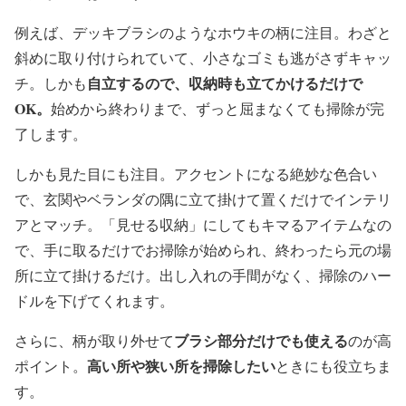
例えば、デッキブラシのようなホウキの柄に注目。わざと
斜めに取り付けられていて、小さなゴミも逃がさずキャッ
自立するので、収納時も立てかけるだけで
チ。しかも
OK。
始めから終わりまで、ずっと屈まなくても掃除が完
了します。
しかも見た目にも注目。アクセントになる絶妙な色合い
で、玄関やベランダの隅に立て掛けて置くだけでインテリ
アとマッチ。「見せる収納」にしてもキマるアイテムなの
で、手に取るだけでお掃除が始められ、終わったら元の場
所に立て掛けるだけ。出し入れの手間がなく、掃除のハー
ドルを下げてくれます。
ブラシ部分だけでも使える
さらに、柄が取り外せて
のが高
高い所や狭い所を掃除したい
ポイント。
ときにも役立ちま
す。