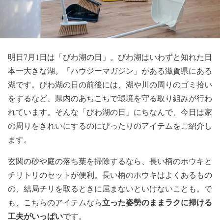
明日7月1日は「びわ湖の日」。びわ湖はいわずと知れた日
本一大きな湖。「ハウジーマガジン」がある滋賀県にある
湖です。びわ湖の日の前後には、湖や川の周りのゴミ拾い
をするなど、県内のあちこちで環境を守る取り組みが行わ
れています。そんな「びわ湖の日」にちなんで、今日は家
の周りをきれいにするのにぴったりのアイテムをご紹介し
ます。
玄関の砂や庭の落ち葉を掃除するなら、長い柄のホウキと
チリトリのセットが便利。長い柄のホウキはよくあるもの
の、結局チリを取るときに屈まないといけないことも。で
立った姿勢のままラクに掃ける
も、こちらのアイテムなら
工夫がいっぱい
です。