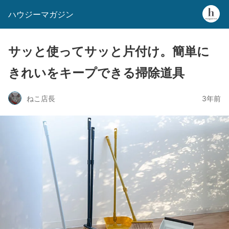
ハウジーマガジン
サッと使ってサッと片付け。簡単に
きれいをキープできる掃除道具
ねこ店長
3年前