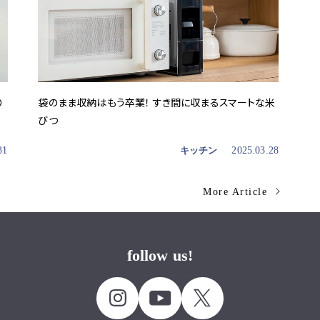
り
袋のまま収納はもう卒業！ すき間に収まるスマートな米
びつ
31
キッチン
2025.03.28
More Article
follow us!