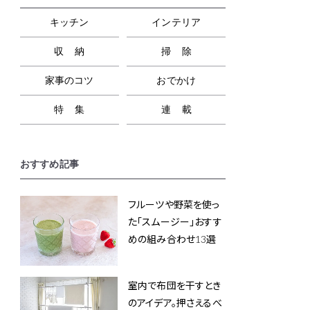
キッチン
インテリア
収納
掃除
家事のコツ
おでかけ
特集
連載
おすすめ記事
フルーツや野菜を使っ
た「スムージー」おすす
めの組み合わせ13選
室内で布団を干すとき
のアイデア。押さえるべ