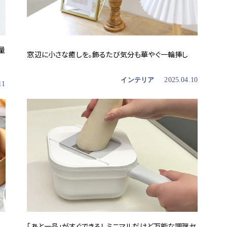
量
窓辺に小さな癒しを。飾るたび気分も華やぐ一輪挿し
インテリア
2025.04.10
11
「あと一品」がすぐできる！ ミニマルだけど万能な調理セ