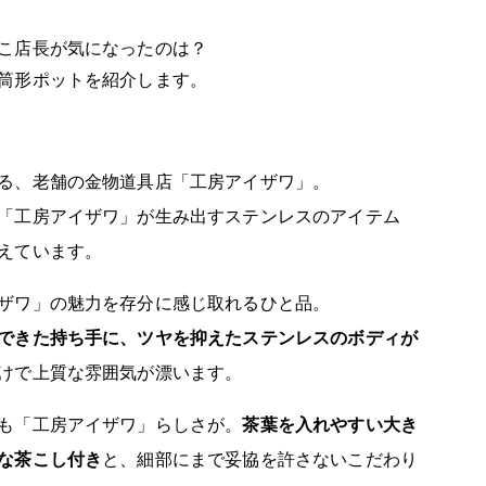
こ店長が気になったのは？
筒形ポットを紹介します。
る、老舗の金物道具店「工房アイザワ」。
「工房アイザワ」が生み出すステンレスのアイテム
えています。
ザワ」の魅力を存分に感じ取れるひと品。
できた持ち手に、ツヤを抑えたステンレスのボディが
けで上質な雰囲気が漂います。
も「工房アイザワ」らしさが。
茶葉を入れやすい大き
な茶こし付き
と、細部にまで妥協を許さないこだわり