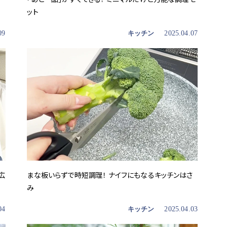
ット
09
キッチン
2025.04.07
広
まな板いらずで時短調理！ ナイフにもなるキッチンはさ
み
04
キッチン
2025.04.03