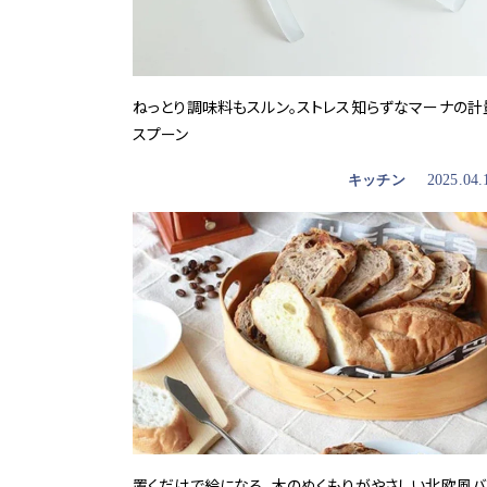
ねっとり調味料もスルン。ストレス知らずなマーナの計
スプーン
キッチン
2025.04.
置くだけで絵になる、木のぬくもりがやさしい北欧風バ