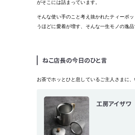
がそこには詰まっています。
そんな使い手のこと考え抜かれたティーポッ
うほどに愛着が増す、そんな一生モノの逸品
ねこ店長の今日のひと言
お茶でホッとひと息しているご主人さまに、
工房アイザワ 