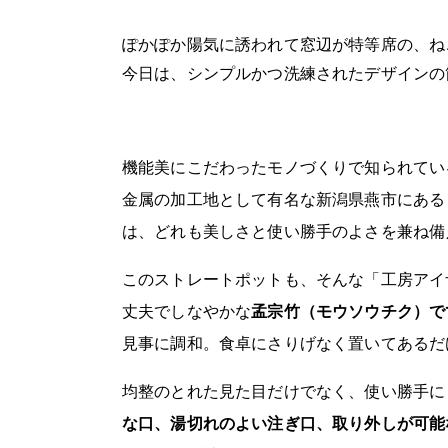
ぽかぽか陽気に誘われて窓辺が特等席の、ね
今日は、シンプルかつ洗練されたデザインの
機能美にこだわったモノづくりで知られてい
金属の加工地として有名な新潟県燕市にある
は、どれも美しさと使い勝手のよさを兼ね備
このストレートポットも、そんな「工房アイ
丈夫でしなやかな
孟宗竹（モウソウチク）で
見事に調和。食卓にさりげなく置いてあるだ
均整のとれた見た目だけでなく、使い勝手に
な口、湯切れのよい注ぎ口、取り外しが可能