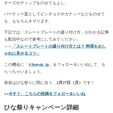
チーズやディップをのせてもよし。
パーティー皿としてピンチョスやカナッペなどをのせて
も、もちろんキマリます。
下記では「スレートプレートの盛り付け方」がわかる記事
も配信中なので参考にしてみてください。
「スレートプレートの盛り付け方とは？ 料理をおし
＞＞
ゃれに見せるコツ」
@howsie_jp
この機会に「
」をフォロー＆いいねして、も
らっちゃいましょう。
2月27日（月）
発表はひな祭りに間に合う、
です！
>>
今すぐ、こちらの投稿を
フォロー＆いいね
ひな祭りキャンペーン詳細