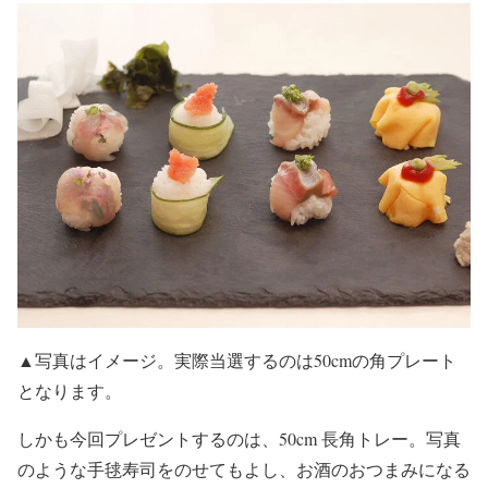
▲写真はイメージ。実際当選するのは50cmの角プレート
となります。
しかも今回プレゼントするのは、50cm 長角トレー。写真
のような手毬寿司をのせてもよし、お酒のおつまみになる