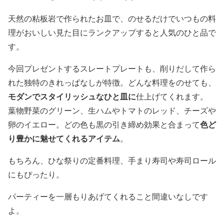
天然の粘板岩で作られたお皿で、のせるだけでいつもの料
理がおいしい見た目にランクアップすると人気のひと品で
す。
今回プレゼントするスレートプレートも、削りだして作ら
れた独特のきれっぱなしが特徴。どんな料理をのせても、
モダンでスタイリッシュなひと皿に
仕上げてくれます。
葉物野菜のグリーン、生ハムやトマトのレッド、チーズや
色ど
卵のイエロー。どの色も黒の引き締め効果と合まって
り豊かに魅せてくれるアイテム
。
もちろん、ひな祭りの定番料理、手まり寿司や寿司ロール
にもぴったり。
パーティーを一層もりあげてくれること間違いなしです
よ。