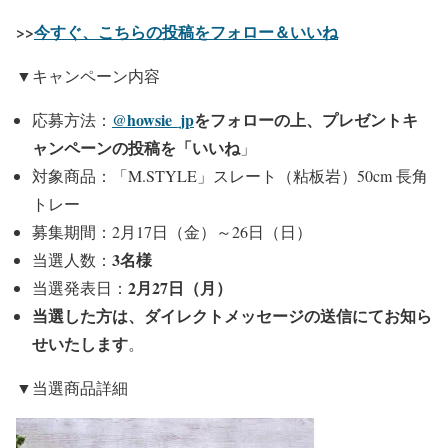
>>
今すぐ、こちらの投稿をフォロー
＆いいね
▼キャンペーン内容
@howsie_jp
をフォローの上、プレゼントキ
応募方法：
ャンペーンの投稿を「いいね
」
対象商品：「M.STYLE」スレート（粘板岩）50cm 長角
トレー
募集期間：2月17日（金）～26日（日）
3名様
当選人数：
2月27日（月）
当選発表日：
当選した方は、ダイレクトメッセージの送信にてお知ら
せいたします
。
▼当選商品詳細