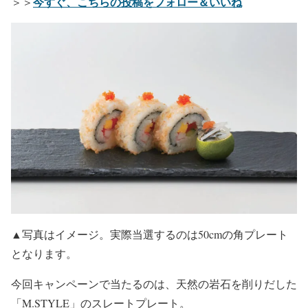
今すぐ、こちらの投稿をフォロー＆いいね
＞＞
▲写真はイメージ。実際当選するのは50cmの角プレート
となります。
今回キャンペーンで当たるのは、天然の岩石を削りだした
「M.STYLE」のスレートプレート。