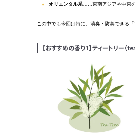
オリエンタル系
……東南アジアや中東
この中でも今回は特に、消臭・防臭できる「
【おすすめの香り1】ティートリー（tea 