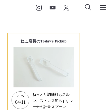
ねこ店長の
Today’s Pickup
ねっとり調味料もスル
2025
ン。ストレス知らずなマ
04/11
ーナの計量スプーン