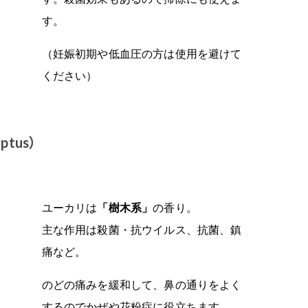
す。
（妊娠初期や低血圧の方は使用を避けて
ください）
tus）
ユーカリは
「樹木系」
の香り。
主な作用は殺菌・抗ウイルス、抗菌、鎮
痛など。
のどの痛みを緩和して、鼻の通りをよく
するのでかぜや花粉症に役立ちます。