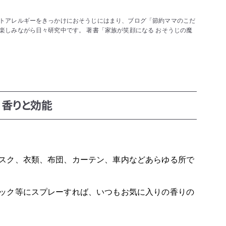
トアレルギーをきっかけにおそうじにはまり、ブログ「節約ママのこだ
楽しみながら日々研究中です。 著書「家族が笑顔になる おそうじの魔
の香りと効能
スク、衣類、布団、カーテン、車内などあらゆる所で
ック等にスプレーすれば、いつもお気に入りの香りの