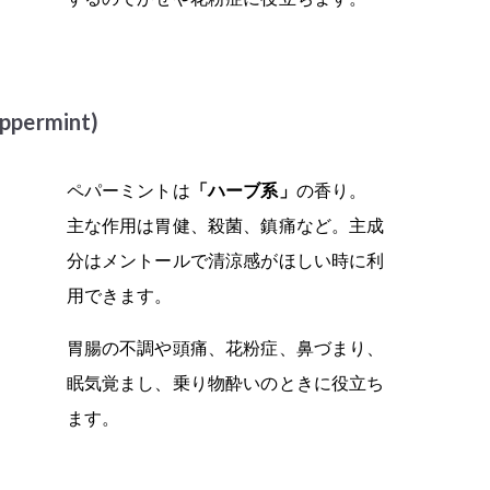
ermint)
ペパーミントは
「ハーブ系」
の香り。
主な作用は胃健、殺菌、鎮痛など。主成
分はメントールで清涼感がほしい時に利
用できます。
胃腸の不調や頭痛、花粉症、鼻づまり、
眠気覚まし、乗り物酔いのときに役立ち
ます。