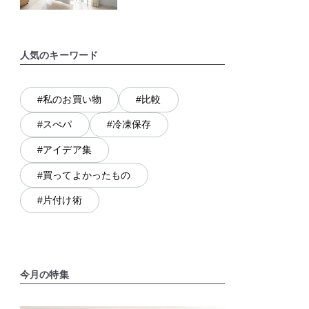
人気のキーワード
#私のお買い物
#比較
#スぺパ
#冷凍保存
#アイデア集
#買ってよかったもの
#片付け術
今月の特集