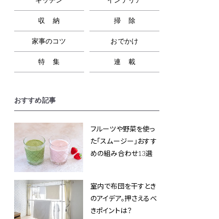
収納
掃除
家事のコツ
おでかけ
特集
連載
おすすめ記事
フルーツや野菜を使っ
た「スムージー」おすす
めの組み合わせ13選
室内で布団を干すとき
のアイデア。押さえるべ
きポイントは？