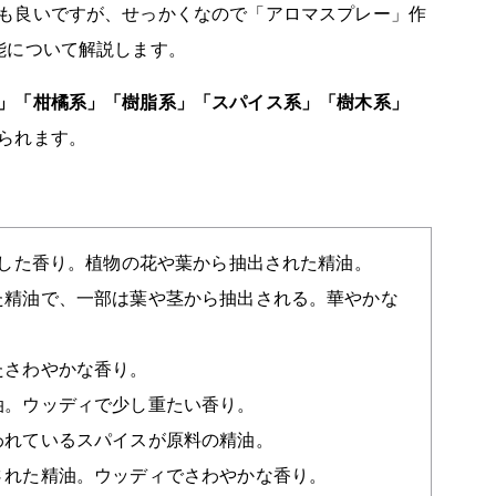
も良いですが、せっかくなので「アロマスプレー」作
能について解説します。
」「柑橘系」「樹脂系」「スパイス系」「樹木系」
られます。
とした香り。植物の花や葉から抽出された精油。
た精油で、一部は葉や茎から抽出される。華やかな
たさわやかな香り。
油。ウッディで少し重たい香り。
われているスパイスが原料の精油。
された精油。ウッディでさわやかな香り。