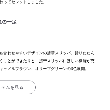
わってセレクトしました。
.1の一足
イテムを見る
も合わせやすいデザインの携帯スリッパ。折りたたん
くことができたりと、携帯スリッパにほしい機能が充
キャメルブラウン、オリーブグリーンの3色展開。
イテムを見る