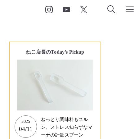
ねこ店長の
Today’s Pickup
ねっとり調味料もスル
2025
ン。ストレス知らずなマ
04/11
ーナの計量スプーン