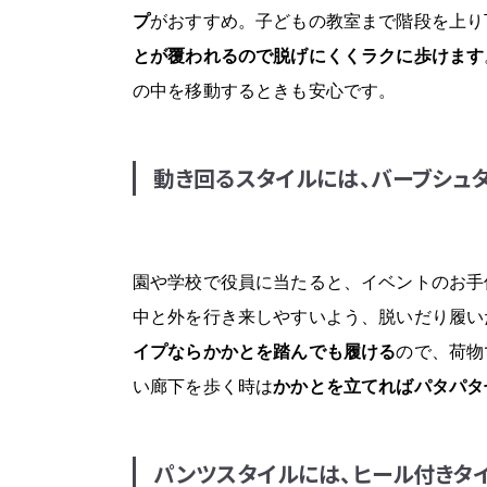
プ
がおすすめ。子どもの教室まで階段を上り
とが覆われるので脱げにくくラクに歩けます
の中を移動するときも安心です。
動き回るスタイルには、バーブシュ
園や学校で役員に当たると、イベントのお手
中と外を行き来しやすいよう、脱いだり履い
イプならかかとを踏んでも履ける
ので、荷物
い廊下を歩く時は
かかとを立てればパタパタ
パンツスタイルには、ヒール付きタ