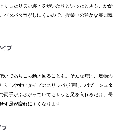
下りしたり長い廊下を歩いたりといったときも、
かか
。パタパタ音がしにくいので、授業中の静かな雰囲気
タイプ
伝いであちこち動き回ることも。そんな時は、建物の
たりしやすいタイプのスリッパが便利。
バブーシュタ
で両手がふさがっていてもサッと足を入れるだけ。長
せず足が疲れにくく
なります。
イプ