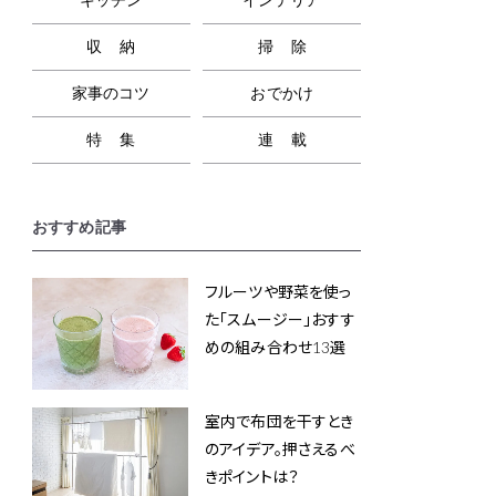
収納
掃除
家事のコツ
おでかけ
特集
連載
おすすめ記事
フルーツや野菜を使っ
た「スムージー」おすす
めの組み合わせ13選
室内で布団を干すとき
のアイデア。押さえるべ
きポイントは？