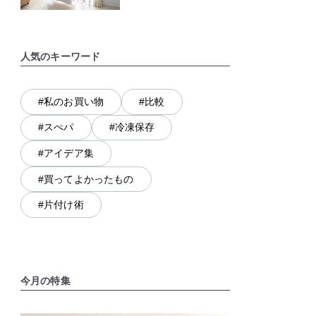
人気のキーワード
#私のお買い物
#比較
#スぺパ
#冷凍保存
#アイデア集
#買ってよかったもの
#片付け術
今月の特集