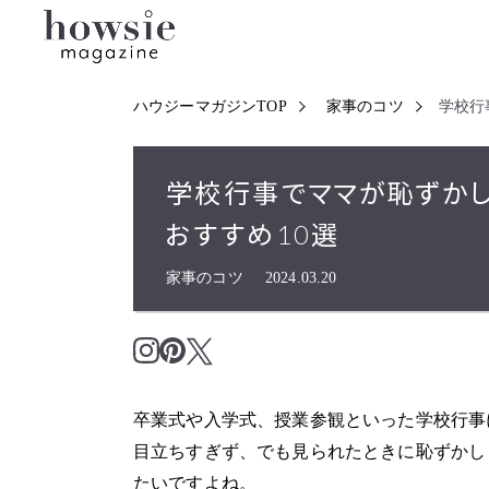
ハウジーマガジンTOP
家事のコツ
学校行
学校行事でママが恥ずかし
おすすめ10選
家事のコツ
2024.03.20
卒業式や入学式、授業参観といった学校行事
目立ちすぎず、でも見られたときに恥ずかし
たいですよね。