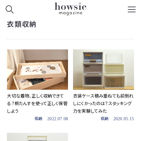
衣類収納
大切な着物、正しく収納できて
衣装ケース積み重ねても前倒れ
る？桐たんすを使って正しく保管
しにくかったのは？スタッキング
しよう
力を実験してみた
収納
2022.07.08
収納
2020.05.15