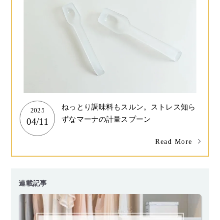
ねっとり調味料もスルン。ストレス知ら
2025
ずなマーナの計量スプーン
04/11
Read More
連載記事