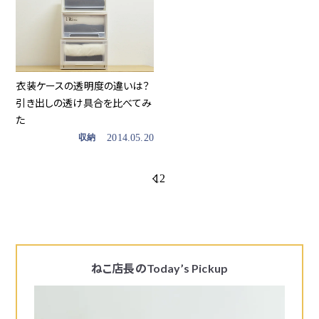
衣装ケースの透明度の違いは？
引き出しの透け具合を比べてみ
た
収納
2014.05.20
1
2
ねこ店長の
Today’s Pickup