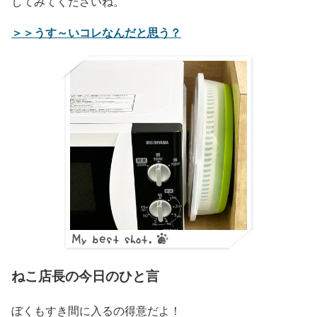
してみてくださいね。
＞＞うす～いコレなんだと思う？
ねこ店長の今日のひと言
ぼくもすき間に入るの得意だよ！