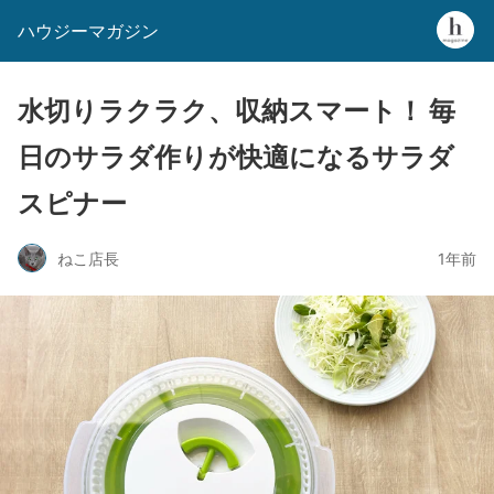
ハウジーマガジン
水切りラクラク、収納スマート！ 毎
日のサラダ作りが快適になるサラダ
スピナー
ねこ店長
1年前