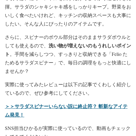
揮。サラダのシャキシャキ感をしっかりキープ。野菜をお
いしく食べたいけれど、キッチンの収納スペースも大事に
したい。そんな人にぴったりのアイテムです。
さらに、スピナーのボウル部分はそのままサラダボウルと
洗い物が増えないのもうれしいポイン
しても使えるので、
ト
。手間を減らしつつ、すっきりと収納できる「Felio た
ためるサラダスピナー」で、毎日の調理をもっと快適にし
ませんか？
実際に使ってみたレビューは以下の記事でくわしく紹介し
ているので、ぜひ参考にしてください。
＞＞サラダスピナーいらない説に終止符？ 斬新なアイテ
ム発見！
SNS担当ひかるが実際に使っているので、動画もチェック