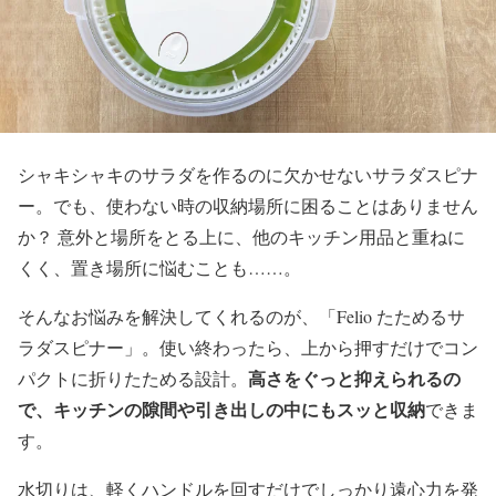
シャキシャキのサラダを作るのに欠かせないサラダスピナ
ー。でも、使わない時の収納場所に困ることはありません
か？ 意外と場所をとる上に、他のキッチン用品と重ねに
くく、置き場所に悩むことも……。
そんなお悩みを解決してくれるのが、「Felio たためるサ
ラダスピナー」。使い終わったら、上から押すだけでコン
高さをぐっと抑えられるの
パクトに折りたためる設計。
で、キッチンの隙間や引き出しの中にもスッと収納
できま
す。
水切りは、軽くハンドルを回すだけでしっかり遠心力を発