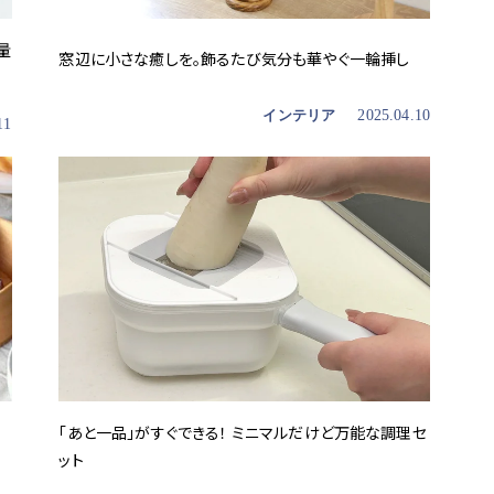
量
窓辺に小さな癒しを。飾るたび気分も華やぐ一輪挿し
インテリア
2025.04.10
11
「あと一品」がすぐできる！ ミニマルだけど万能な調理セ
ット