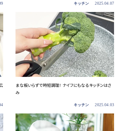
09
キッチン
2025.04.07
広
まな板いらずで時短調理！ ナイフにもなるキッチンはさ
み
04
キッチン
2025.04.03