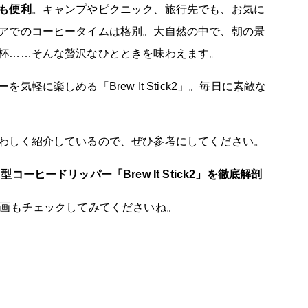
も便利
。キャンプやピクニック、旅行先でも、お気に
アでのコーヒータイムは格別。大自然の中で、朝の景
杯……そんな贅沢なひとときを味わえます。
軽に楽しめる「Brew It Stick2」。毎日に素敵な
わしく紹介しているので、ぜひ参考にしてください。
ーヒードリッパー「Brew It Stick2」を徹底解剖
動画もチェックしてみてくださいね。