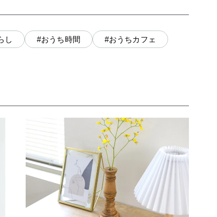
らし
#おうち時間
#おうちカフェ