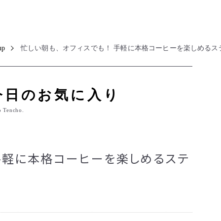
up
忙しい朝も、オフィスでも！ 手軽に本格コーヒーを楽しめるス
今日のお気に入り
o Tencho.
 手軽に本格コーヒーを楽しめるステ