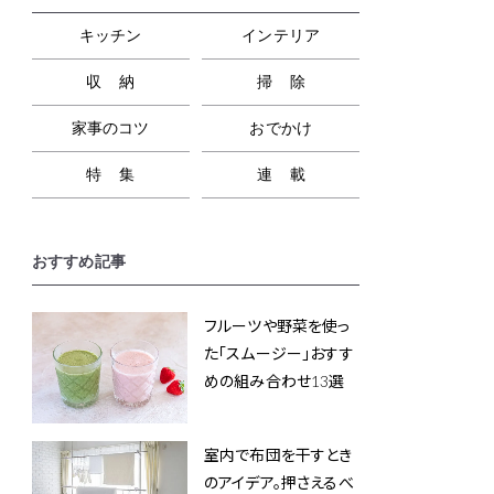
キッチン
インテリア
収納
掃除
家事のコツ
おでかけ
特集
連載
おすすめ記事
フルーツや野菜を使っ
た「スムージー」おすす
めの組み合わせ13選
室内で布団を干すとき
のアイデア。押さえるべ