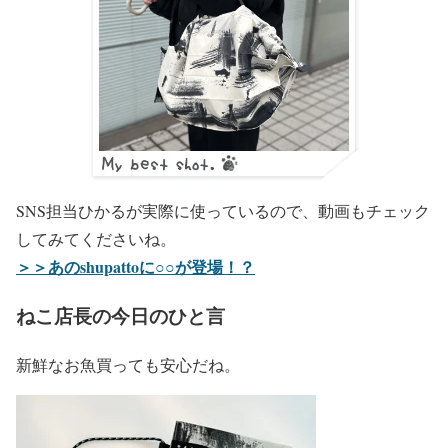
SNS担当ひかるが実際に使っているので、動画もチェック
してみてくださいね。
＞＞あのshupattoに○○が登場！？
ねこ店長の今日のひと言
新鮮なお魚買っても安心だね。