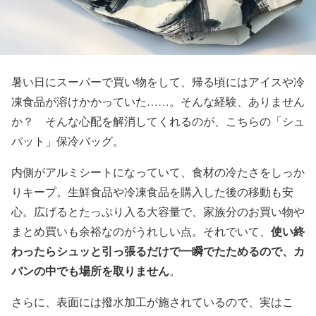
暑い日にスーパーで買い物をして、帰る頃にはアイスや冷
凍食品が溶けかかっていた……。そんな経験、ありません
か？ そんな心配を解消してくれるのが、こちらの「シュ
パット」保冷バッグ。
内側がアルミシートになっていて、食材の冷たさをしっか
りキープ。生鮮食品や冷凍食品を購入した後の移動も安
心。広げるとたっぷり入る大容量で、家族分のお買い物や
使い終
まとめ買いも余裕なのがうれしい点。それでいて、
わったらシュッと引っ張るだけで一瞬でたためるので、カ
バンの中でも場所を取りません
。
さらに、表面には撥水加工が施されているので、実はこ