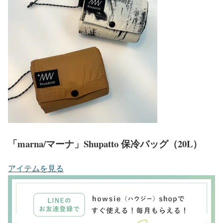
「marna/マーナ」Shupatto 保冷バッグ（20L）
アイテムを見る