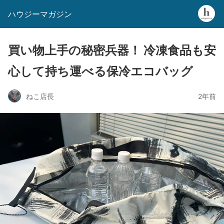
ハウジーマガジン
買い物上手の秘密兵器！ 冷凍食品も安
心して持ち運べる保冷エコバッグ
ねこ店長
2年前