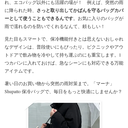
れ、エコバッグ以外にも活躍の場が！ 例えば、突然の雨
さっと取り出してかばんを守るバッグカバ
に降られた時、
ーとして使うこともできるんです
。お気に入りのバッグが
雨で濡れるのを防いでくれるなんて、頼もしい！
見た目もスマートで、保冷機能付きとは思えないおしゃれ
なデザインは、普段使いにもぴったり。ピクニックやアウ
トドアで飲み物を冷やして持ち運ぶのにも重宝します。1
つカバンに入れておけば、急なシーンにも対応できる万能
アイテムです。
暑い日のお買い物から突然の雨対策まで。「マーナ」
Shupatto 保冷バッグで、毎日をもっと快適にしませんか？