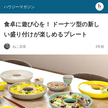
ハウジーマガジン
食卓に遊び心を！ ドーナツ型の新し
い盛り付けが楽しめるプレート
ねこ店長
2年前