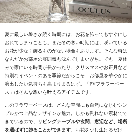
夏に厳しい暑さが続く時期には、お花を飾ってもすぐにし
おれてしまうことも。また冬の寒い時期には、咲いている
お花が少なく飾るものがない場合もあります。そんな時は
なんだかお部屋の雰囲気も沈んでしまいがち。でも、夏休
みで家にいる時間が長かったり、クリスマスやお正月など
特別なイベントのある季節だからこそ、お部屋を華やかに
演出したい気持ちも高まりまるはず。「PVフラワーベー
ス」はそんな想いを叶えるアイテムです。
このフラワーベースは、どんな空間にも自然になじむシン
プルかつ上品なデザインが魅力。しかも割れない素材でで
リビングテーブルや玄関、窓辺など、場所
きているので、
を選ばずに飾ることができます
。お花を少し生けるだけ