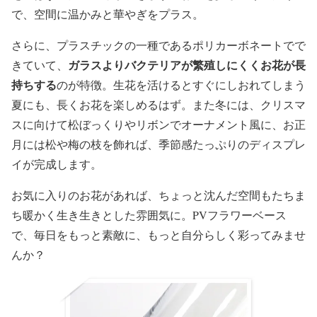
で、空間に温かみと華やぎをプラス。
さらに、プラスチックの一種であるポリカーボネートでで
ガラスよりバクテリアが繁殖しにくくお花が長
きていて、
持ちする
のが特徴。生花を活けるとすぐにしおれてしまう
夏にも、長くお花を楽しめるはず。また冬には、クリスマ
スに向けて松ぼっくりやリボンでオーナメント風に、お正
月には松や梅の枝を飾れば、季節感たっぷりのディスプレ
イが完成します。
お気に入りのお花があれば、ちょっと沈んだ空間もたちま
ち暖かく生き生きとした雰囲気に。PVフラワーベース
で、毎日をもっと素敵に、もっと自分らしく彩ってみませ
んか？