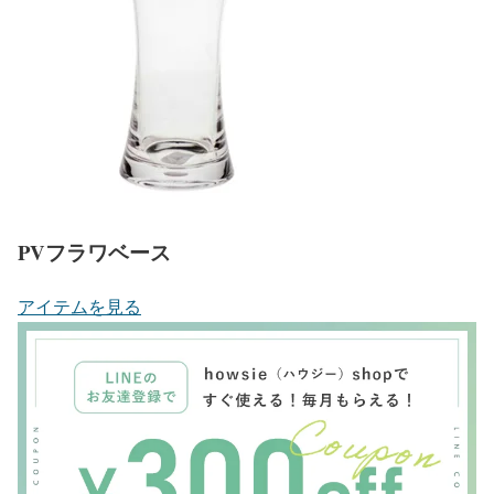
PVフラワベース
アイテムを見る