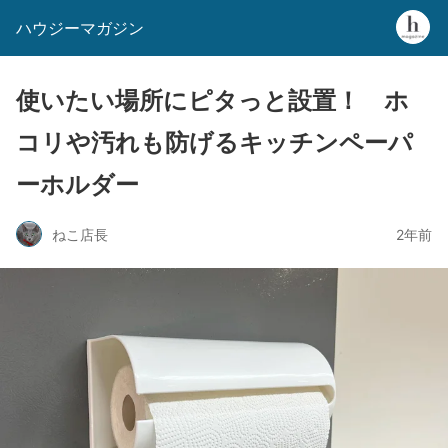
ハウジーマガジン
使いたい場所にピタっと設置！ ホ
コリや汚れも防げるキッチンペーパ
ーホルダー
ねこ店長
2年前