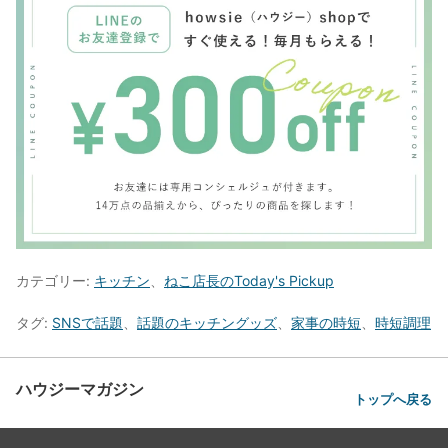
カテゴリー:
キッチン
、
ねこ店長のToday's Pickup
タグ:
SNSで話題
、
話題のキッチングッズ
、
家事の時短
、
時短調理
ハウジーマガジン
トップへ戻る