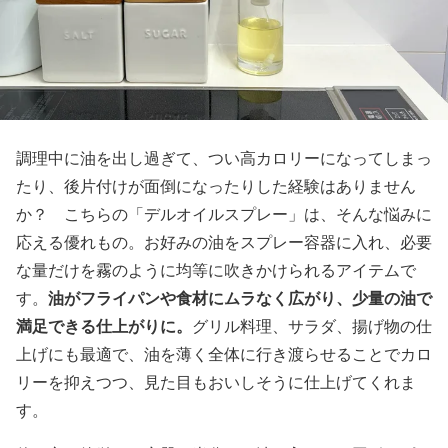
調理中に油を出し過ぎて、つい高カロリーになってしまっ
たり、後片付けが面倒になったりした経験はありません
か？ こちらの「デルオイルスプレー」は、そんな悩みに
応える優れもの。お好みの油をスプレー容器に入れ、必要
な量だけを霧のように均等に吹きかけられるアイテムで
油がフライパンや食材にムラなく広がり、少量の油で
す。
満足できる仕上がりに。
グリル料理、サラダ、揚げ物の仕
上げにも最適で、油を薄く全体に行き渡らせることでカロ
リーを抑えつつ、見た目もおいしそうに仕上げてくれま
す。