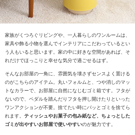
家族がくつろぐリビングや、一人暮らしのワンルームは、
家具や飾る小物を選んでインテリアにこだわっているとい
う人もいると思います。家の中に好きな空間があれば、そ
れだけでほっこりと幸せな気分で過ごせるはず。
そんなお部屋の一角に、雰囲気を壊さずセンスよく置ける
のがこちらのアイテム。丸いフォルムと、つや消しのマッ
トなカラーで、お部屋に自然になじむゴミ箱です。フタが
ないので、ペダルを踏んだりフタを押し開けたりといった
ワンアクションが不要。捨てたい時にパッとゴミを捨てら
ティッシュやお菓子の包み紙など、ちょっとした
れます。
ゴミが出やすいお部屋で使いやすい
のが魅力です。