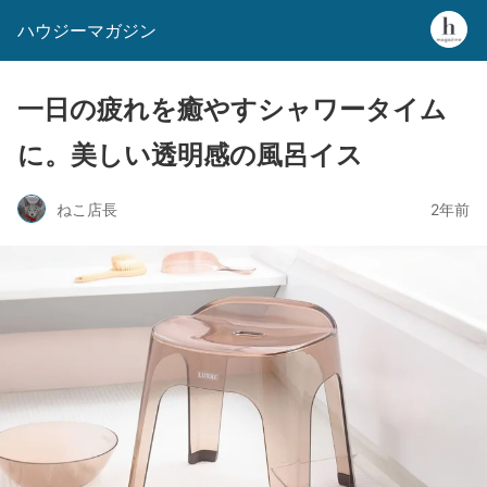
ハウジーマガジン
一日の疲れを癒やすシャワータイム
に。美しい透明感の風呂イス
ねこ店長
2年前