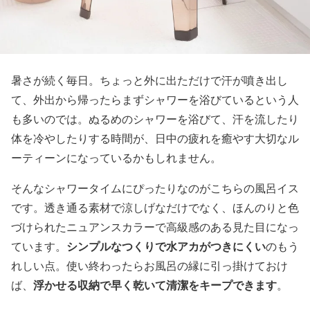
暑さが続く毎日。ちょっと外に出ただけで汗が噴き出し
て、外出から帰ったらまずシャワーを浴びているという人
も多いのでは。ぬるめのシャワーを浴びて、汗を流したり
体を冷やしたりする時間が、日中の疲れを癒やす大切なル
ーティーンになっているかもしれません。
そんなシャワータイムにぴったりなのがこちらの風呂イス
です。透き通る素材で涼しげなだけでなく、ほんのりと色
づけられたニュアンスカラーで高級感のある見た目になっ
シンプルなつくりで水アカがつきにくい
ています。
のもう
れしい点。使い終わったらお風呂の縁に引っ掛けておけ
浮かせる収納で早く乾いて清潔をキープできます
ば、
。