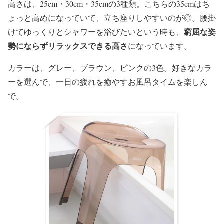
高さは、25cm・30cm・35cmの3種類。こちらの35cmはち
ょっと高めになっていて、立ち座りしやすいのが◎。腰掛
窮屈な姿
けてゆっくりとシャワーを浴びたいという時も、
勢にならずリラックスできる高さ
になっています。
カラーは、グレー、ブラウン、ピンクの3色。好きなカラ
ーを選んで、一日の疲れを癒やすお風呂タイムを楽しん
で。