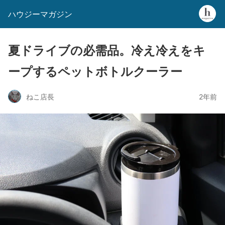
ハウジーマガジン
夏ドライブの必需品。冷え冷えをキ
ープするペットボトルクーラー
ねこ店長
2年前