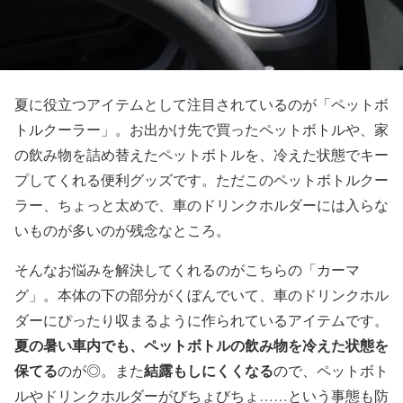
夏に役立つアイテムとして注目されているのが「ペットボ
トルクーラー」。お出かけ先で買ったペットボトルや、家
の飲み物を詰め替えたペットボトルを、冷えた状態でキー
プしてくれる便利グッズです。ただこのペットボトルクー
ラー、ちょっと太めで、車のドリンクホルダーには入らな
いものが多いのが残念なところ。
そんなお悩みを解決してくれるのがこちらの「カーマ
グ」。本体の下の部分がくぼんでいて、車のドリンクホル
ダーにぴったり収まるように作られているアイテムです。
夏の暑い車内でも、ペットボトルの飲み物を冷えた状態を
保てる
結露もしにくくなる
のが◎。また
ので、ペットボト
ルやドリンクホルダーがびちょびちょ……という事態も防