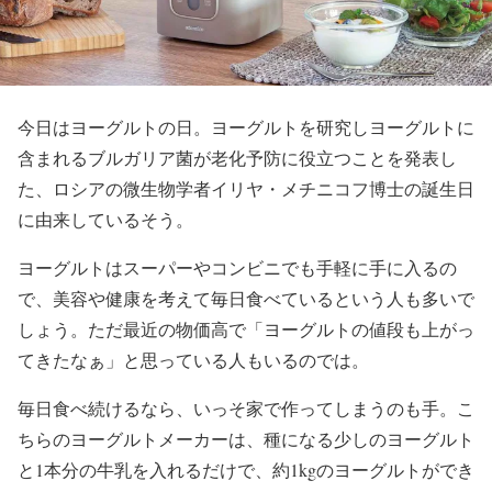
今日はヨーグルトの日。ヨーグルトを研究しヨーグルトに
含まれるブルガリア菌が老化予防に役立つことを発表し
た、ロシアの微生物学者イリヤ・メチニコフ博士の誕生日
に由来しているそう。
ヨーグルトはスーパーやコンビニでも手軽に手に入るの
で、美容や健康を考えて毎日食べているという人も多いで
しょう。ただ最近の物価高で「ヨーグルトの値段も上がっ
てきたなぁ」と思っている人もいるのでは。
毎日食べ続けるなら、いっそ家で作ってしまうのも手。こ
ちらのヨーグルトメーカーは、種になる少しのヨーグルト
と1本分の牛乳を入れるだけで、約1kgのヨーグルトができ