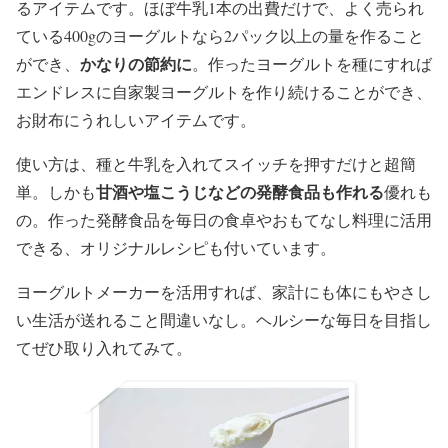
るアイテムです。ほぼ牛乳1本の出費だけで、よく売られ
ている400gのヨーグルトなら2パック以上の量を作ること
かなりの節約に
ができ、
。作ったヨーグルトを種にすれば
エンドレスに自家製ヨーグルトを作り続けることができ、
お財布にうれしいアイテムです。
使い方は、種と牛乳を入れてスイッチを押すだけと超簡
甘酒や塩こうじなどの発酵食品も作れる
単。しかも
優れも
の。作った発酵食品を毎日の食卓やおもてなし料理に活用
できる、オリジナルレシピも付いています。
ヨーグルトメーカーを活用すれば、家計にも体にもやさし
い生活が送れること間違いなし。ヘルシーな毎日を目指し
てぜひ取り入れてみて。