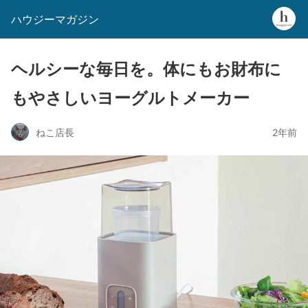
ハウジーマガジン
ヘルシーな毎日を。体にもお財布に
もやさしいヨーグルトメーカー
ねこ店長
2年前