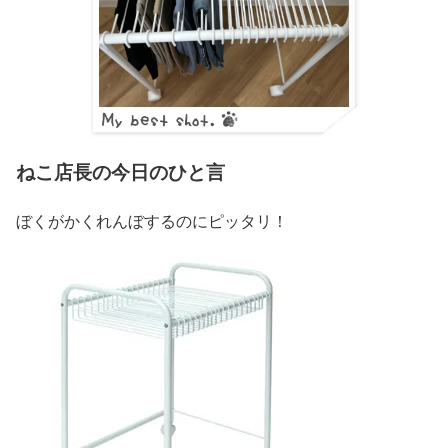
ねこ店長の今日のひと言
ぼくがかくれんぼするのにピッタリ！