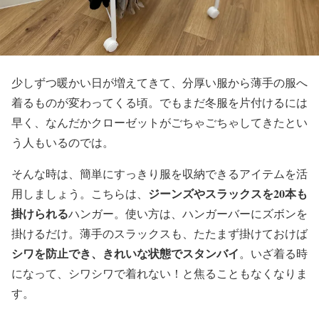
少しずつ暖かい日が増えてきて、分厚い服から薄手の服へ
着るものが変わってくる頃。でもまだ冬服を片付けるには
早く、なんだかクローゼットがごちゃごちゃしてきたとい
う人もいるのでは。
そんな時は、簡単にすっきり服を収納できるアイテムを活
ジーンズやスラックスを20本も
用しましょう。こちらは、
掛けられる
ハンガー。使い方は、ハンガーバーにズボンを
掛けるだけ。薄手のスラックスも、たたまず掛けておけば
シワを防止でき、きれいな状態でスタンバイ
。いざ着る時
になって、シワシワで着れない！と焦ることもなくなりま
す。