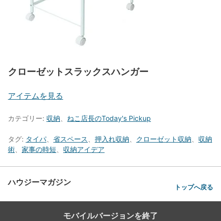
クローゼットスラックスハンガー
アイテムを見る
カテゴリー:
収納
、
ねこ店長のToday's Pickup
タグ:
タイパ
、
省スペース
、
押入れ収納
、
クローゼット収納
、
収納
術
、
家事の時短
、
収納アイデア
ハウジーマガジン
トップへ戻る
モバイルバージョンを終了