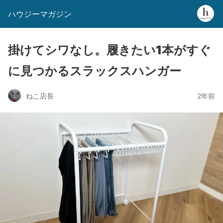
ハウジーマガジン
掛けてシワなし。履きたい1本がすぐ
に見つかるスラックスハンガー
ねこ店長
2年前