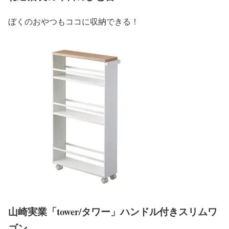
ぼくのおやつもココに収納できる！
山崎実業「tower/タワー」ハンドル付きスリムワ
ゴン