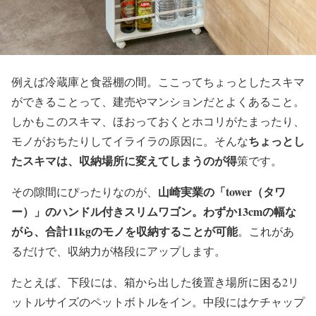
例えば冷蔵庫と食器棚の間。ここってちょっとしたスキマ
ができることって、建売やマンションだとよくあること。
しかもこのスキマ、ほおっておくとホコリがたまったり、
ちょっとし
モノがおちたりしてイライラの原因に。そんな
たスキマは、収納場所に変えてしまうのが得
策です。
山崎実業の「tower（タワ
その隙間にぴったりなのが、
ー）」のハンドル付きスリムワゴン。わずか13cmの幅な
がら、合計11kgのモノを収納することが可能
。これがあ
るだけで、収納力が格段にアップします。
たとえば、下段には、箱から出した後置き場所に困る2リ
ットルサイズのペットボトルをイン。中段にはケチャップ