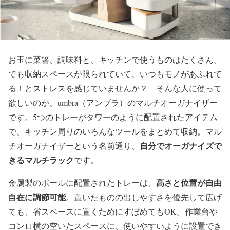
お玉に菜箸、調味料と、キッチンで使うものはたくさん。
でも収納スペースが限られていて、いつもモノがあふれて
る！とストレスを感じていませんか？ そんな人に使って
欲しいのが、umbra（アンブラ）のマルチオーガナイザー
です。5つのトレーがタワーのように配置されたアイテム
で、キッチン周りのいろんなツールをまとめて収納。マル
自分でオーガナイズで
チオーガナイザーという名前通り、
きるマルチラック
です。
高さと位置が自由
金属製のポールに配置されたトレーは、
自在に調節可能
。置いたものの出しやすさを優先して広げ
ても、省スペースに置くためにすぼめてもOK。作業台や
コンロ横の空いたスペースに、使いやすいように設置でき