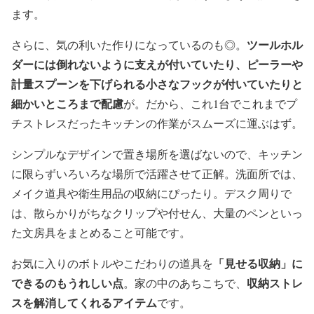
ます。
ツールホル
さらに、気の利いた作りになっているのも◎。
ダーには倒れないように支えが付いていたり、ピーラーや
計量スプーンを下げられる小さなフックが付いていたりと
細かいところまで配慮
が。だから、これ1台でこれまでプ
チストレスだったキッチンの作業がスムーズに運ぶはず。
シンプルなデザインで置き場所を選ばないので、キッチン
に限らずいろいろな場所で活躍させて正解。洗面所では、
メイク道具や衛生用品の収納にぴったり。デスク周りで
は、散らかりがちなクリップや付せん、大量のペンといっ
た文房具をまとめること可能です。
「見せる収納」に
お気に入りのボトルやこだわりの道具を
できるのもうれしい点
収納ストレ
。家の中のあちこちで、
スを解消してくれるアイテム
です。