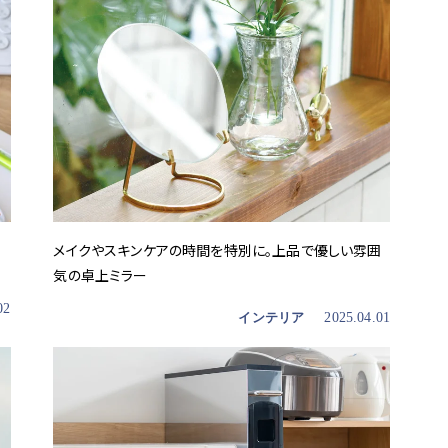
メイクやスキンケアの時間を特別に。上品で優しい雰囲
気の卓上ミラー
02
インテリア
2025.04.01