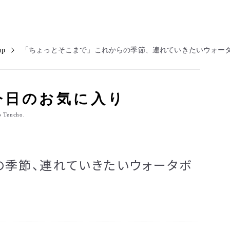
up
「ちょっとそこまで」これからの季節、連れていきたいウォー
今日のお気に入り
o Tencho.
らの季節、連れていきたいウォータボ