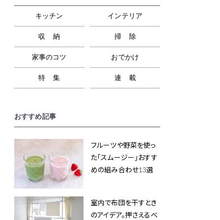
キッチン
インテリア
収納
掃除
家事のコツ
おでかけ
特集
連載
おすすめ記事
フルーツや野菜を使っ
た「スムージー」おすす
めの組み合わせ13選
室内で布団を干すとき
のアイデア。押さえるべ