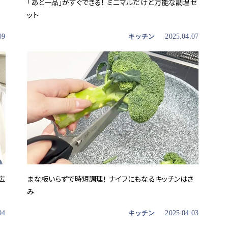
「あと一品」がすぐできる！ ミニマルだけど万能な調理セ
ット
09
キッチン
2025.04.07
広
まな板いらずで時短調理！ ナイフにもなるキッチンはさ
み
04
キッチン
2025.04.03