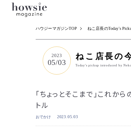
ハウジーマガジンTOP
ねこ店長のToday's Pick
ねこ店長の
2023
05/03
Today's pickup introduced by Nek
「ちょっとそこまで」これか
トル
おでかけ
2023.05.03