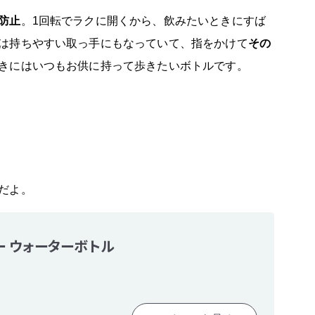
防止
。1回転でラクに開くから、飲みたいときにすば
は持ちやすい取っ手にもなっていて、指をかけて
その
きにはいつもお供に持って歩きたいボトルです。
だよ。
トー ウォーターボトル