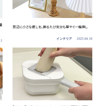
量
窓辺に小さな癒しを。飾るたび気分も華やぐ一輪挿し
インテリア
2025.04.10
11