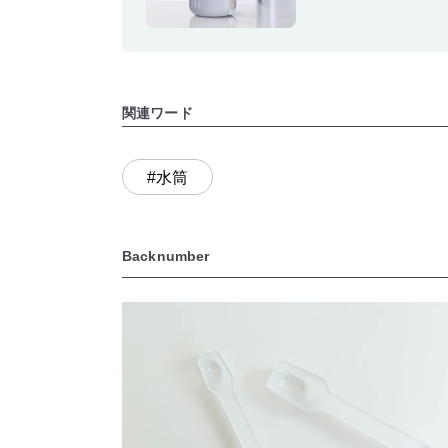
関連ワード
#水筒
Backnumber