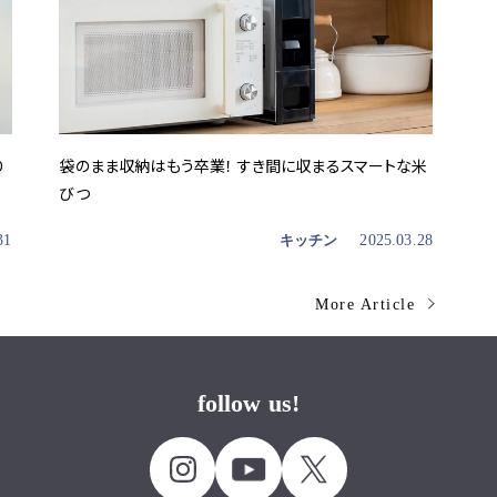
り
袋のまま収納はもう卒業！ すき間に収まるスマートな米
びつ
31
キッチン
2025.03.28
More Article
follow us!