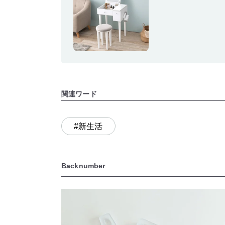
関連ワード
#新生活
Backnumber