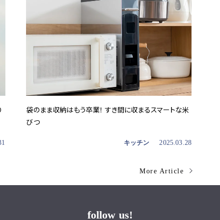
り
袋のまま収納はもう卒業！ すき間に収まるスマートな米
びつ
31
キッチン
2025.03.28
More Article
follow us!