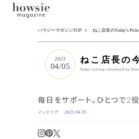
ハウジーマガジンTOP
ねこ店長のToday's Pick
ねこ店長の
2023
04/05
Today's pickup introduced by Nek
毎日をサポート。ひとつで2
インテリア
2023.04.05