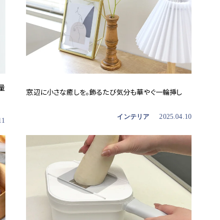
量
窓辺に小さな癒しを。飾るたび気分も華やぐ一輪挿し
インテリア
2025.04.10
11