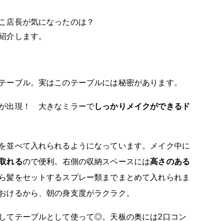
こ店長が気になったのは？
紹介します。
テーブル。実はこのテーブルには秘密があります。
が出現！ 大きなミラーで
しっかりメイクができるド
を並べて入れられるようになっています。メイク中に
取れる
ので便利。右側の収納スペースには
高さのある
ら髪をセットするスプレー類までまとめて入れられま
おけるから、朝の身支度がラクラク。
してテーブルとして使って◎。天板の奥には2口コン