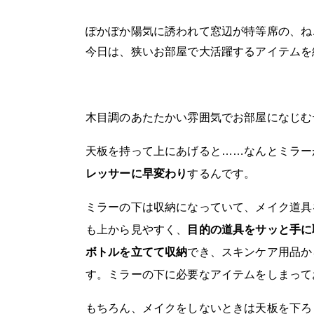
ぽかぽか陽気に誘われて窓辺が特等席の、ね
今日は、狭いお部屋で大活躍するアイテムを
木目調のあたたかい雰囲気でお部屋になじむ
天板を持って上にあげると……なんとミラー
レッサーに早変わり
するんです。
ミラーの下は収納になっていて、メイク道具
も上から見やすく、
目的の道具をサッと手に
ボトルを立てて収納
でき、スキンケア用品か
す。ミラーの下に必要なアイテムをしまって
もちろん、メイクをしないときは天板を下ろ