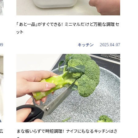
「あと一品」がすぐできる！ ミニマルだけど万能な調理セ
ット
09
キッチン
2025.04.07
広
まな板いらずで時短調理！ ナイフにもなるキッチンはさ