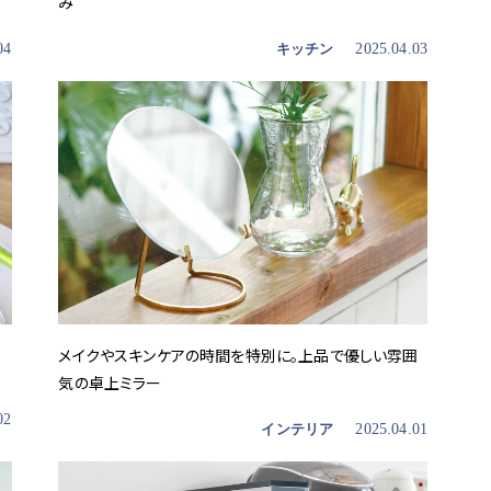
み
04
キッチン
2025.04.03
メイクやスキンケアの時間を特別に。上品で優しい雰囲
気の卓上ミラー
02
インテリア
2025.04.01