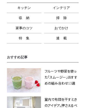
キッチン
インテリア
収納
掃除
家事のコツ
おでかけ
特集
連載
おすすめ記事
フルーツや野菜を使っ
た「スムージー」おすす
めの組み合わせ13選
室内で布団を干すとき
のアイデア。押さえるべ