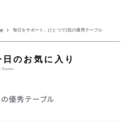
up
毎日をサポート。ひとつで2役の優秀テーブル
今日のお気に入り
o Tencho.
役の優秀テーブル